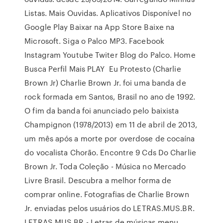
Listas. Mais Ouvidas. Aplicativos Disponível no
Google Play Baixar na App Store Baixe na
Microsoft. Siga o Palco MP3. Facebook
Instagram Youtube Twiter Blog do Palco. Home
Busca Perfil Mais PLAY ️ Eu Protesto (Charlie
Brown Jr) Charlie Brown Jr. foi uma banda de
rock formada em Santos, Brasil no ano de 1992.
O fim da banda foi anunciado pelo baixista
Champignon (1978/2013) em 11 de abril de 2013,
um mês após a morte por overdose de cocaína
do vocalista Chorão. Encontre 9 Cds Do Charlie
Brown Jr. Toda Coleção - Música no Mercado
Livre Brasil. Descubra a melhor forma de
comprar online. Fotografias de Charlie Brown
Jr. enviadas pelos usuários do LETRAS.MUS.BR.
LETRAS.MUS.BR - Letras de músicas menu.