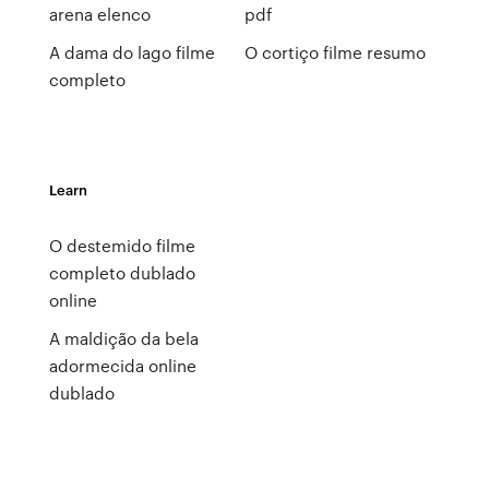
arena elenco
pdf
A dama do lago filme
O cortiço filme resumo
completo
Learn
O destemido filme
completo dublado
online
A maldição da bela
adormecida online
dublado