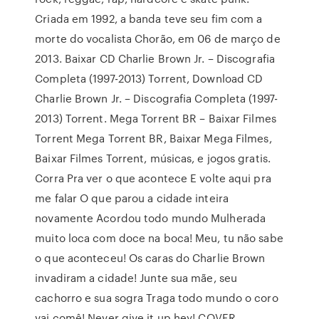
Criada em 1992, a banda teve seu fim com a
morte do vocalista Chorão, em 06 de março de
2013. Baixar CD Charlie Brown Jr. – Discografia
Completa (1997-2013) Torrent, Download CD
Charlie Brown Jr. – Discografia Completa (1997-
2013) Torrent. Mega Torrent BR – Baixar Filmes
Torrent Mega Torrent BR, Baixar Mega Filmes,
Baixar Filmes Torrent, músicas, e jogos gratis.
Corra Pra ver o que acontece E volte aqui pra
me falar O que parou a cidade inteira
novamente Acordou todo mundo Mulherada
muito loca com doce na boca! Meu, tu não sabe
o que aconteceu! Os caras do Charlie Brown
invadiram a cidade! Junte sua mãe, seu
cachorro e sua sogra Traga todo mundo o coro
vai comê! Never give it up hey! COVER