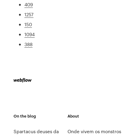
409
1257
150
1094
388
On the blog
About
Spartacus deuses da
Onde vivem os monstros