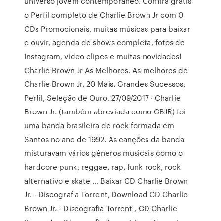
universo jovem contemporâneo. Confira grátis
o Perfil completo de Charlie Brown Jr com 0
CDs Promocionais, muitas músicas para baixar
e ouvir, agenda de shows completa, fotos de
Instagram, video clipes e muitas novidades!
Charlie Brown Jr As Melhores. As melhores de
Charlie Brown Jr, 20 Mais. Grandes Sucessos,
Perfil, Seleção de Ouro. 27/09/2017 · Charlie
Brown Jr. (também abreviada como CBJR) foi
uma banda brasileira de rock formada em
Santos no ano de 1992. As canções da banda
misturavam vários gêneros musicais como o
hardcore punk, reggae, rap, funk rock, rock
alternativo e skate … Baixar CD Charlie Brown
Jr. - Discografia Torrent, Download CD Charlie
Brown Jr. - Discografia Torrent , CD Charlie