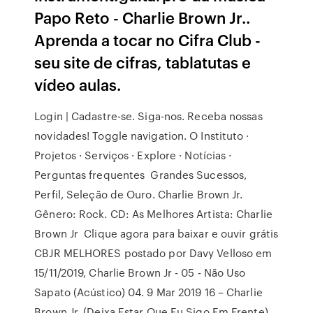
Papo Reto - Charlie Brown Jr..
Aprenda a tocar no Cifra Club -
seu site de cifras, tablatutas e
vídeo aulas.
Login | Cadastre-se. Siga-nos. Receba nossas
novidades! Toggle navigation. O Instituto ·
Projetos · Serviços · Explore · Notícias ·
Perguntas frequentes Grandes Sucessos,
Perfil, Seleção de Ouro. Charlie Brown Jr.
Gênero: Rock. CD: As Melhores Artista: Charlie
Brown Jr Clique agora para baixar e ouvir grátis
CBJR MELHORES postado por Davy Velloso em
15/11/2019, Charlie Brown Jr - 05 - Não Uso
Sapato (Acústico) 04. 9 Mar 2019 16 – Charlie
Brown Jr. (Deixa Estar Que Eu Sigo Em Frente)