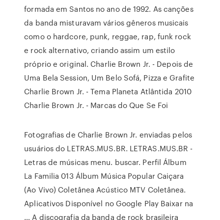
formada em Santos no ano de 1992. As canções
da banda misturavam vários gêneros musicais
como o hardcore, punk, reggae, rap, funk rock
e rock alternativo, criando assim um estilo
próprio e original. Charlie Brown Jr. - Depois de
Uma Bela Session, Um Belo Sofá, Pizza e Grafite
Charlie Brown Jr. - Tema Planeta Atlântida 2010
Charlie Brown Jr. - Marcas do Que Se Foi
Fotografias de Charlie Brown Jr. enviadas pelos
usuários do LETRAS.MUS.BR. LETRAS.MUS.BR -
Letras de músicas menu. buscar. Perfil Álbum
La Familia 013 Álbum Música Popular Caiçara
(Ao Vivo) Coletânea Acústico MTV Coletânea.
Aplicativos Disponível no Google Play Baixar na
… A discografia da banda de rock brasileira