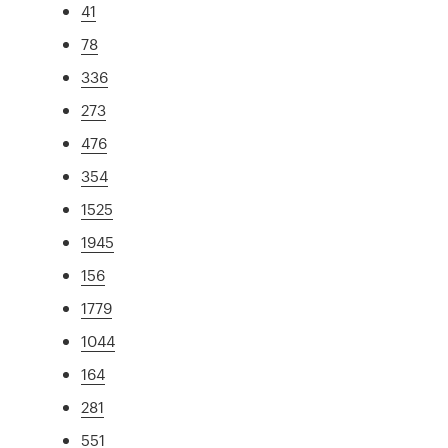
41
78
336
273
476
354
1525
1945
156
1779
1044
164
281
551