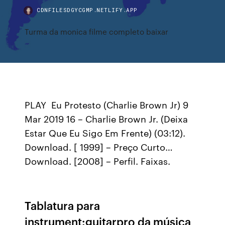
CDNFILESDGYCGMP.NETLIFY.APP
Turma da monica filme completo baixar
PLAY ️ Eu Protesto (Charlie Brown Jr) 9
Mar 2019 16 – Charlie Brown Jr. (Deixa
Estar Que Eu Sigo Em Frente) (03:12).
Download. [ 1999] – Preço Curto…
Download. [2008] – Perfil. Faixas.
Tablatura para
instrument:guitarpro da música