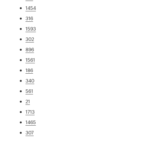
1454
316
1593
302
896
1561
186
340
561
21
1713
1465
307