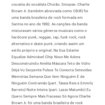
cocaína do vocalista Chorão. Sinopse: Charlie
Brown Jr. (também abreviada como CBJR) foi
uma banda brasileira de rock formada em
Santos no ano de 1992. As canções da banda
misturavam vários gêneros musicais como o
hardcore punk, reggae, rap, funk rock, rock
alternativo e skate punk, criando assim um
estilo próprio e original. Na Sua Estante
Equalize Admirável Chip Novo Me Adora
Desconstruindo Amélia Máscara Teto de Vidro
Déjà Vu Serpente Pulsos Te Conecta Setevidas
Memórias Semana Que Vem Ninguém É de
Ninguém Contramão (part. Tássia Reis e Emmily
Barreto) Noite Inteira (part. Lazzo Matumbi) Eu
Quero Sempre Mais Fracasso Só Agora Charlie
Brown Jr. foi uma banda brasileira de rock