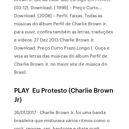
(03:12). Download. [ 1999] – Preço Curto…
Download. [2008] – Perfil. Faixas. Todas as
músicas do álbum Perfil de Charlie Brown Jr.
para ouvir, confira também as letras, traduções
e vídeos. 27 Dez 2013 Charlie Brown Jr.
Download. Preço Curto Prazo Longo ( Ouça e
veja as letras das músicas do álbum Perfil de
Charlie Brown Jr. no maior site de música do
Brasil.
PLAY ️ Eu Protesto (Charlie Brown
Jr)
26/01/2017 · Charlie Brown Jr. foi uma banda
brasileira que misturava vários ritmos como o
rock, reggae, rap, hardcore e skate punk.