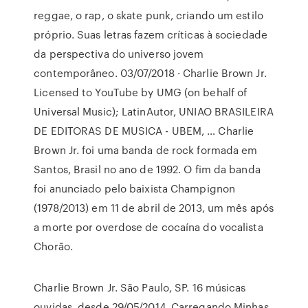
reggae, o rap, o skate punk, criando um estilo
próprio. Suas letras fazem críticas à sociedade
da perspectiva do universo jovem
contemporâneo. 03/07/2018 · Charlie Brown Jr.
Licensed to YouTube by UMG (on behalf of
Universal Music); LatinAutor, UNIAO BRASILEIRA
DE EDITORAS DE MUSICA - UBEM, … Charlie
Brown Jr. foi uma banda de rock formada em
Santos, Brasil no ano de 1992. O fim da banda
foi anunciado pelo baixista Champignon
(1978/2013) em 11 de abril de 2013, um mês após
a morte por overdose de cocaína do vocalista
Chorão.
Charlie Brown Jr. São Paulo, SP. 16 músicas
ouvidas. desde 29/05/2014. Carregando Minhas