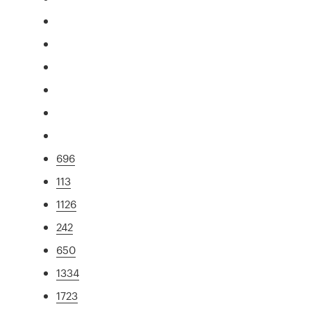
696
113
1126
242
650
1334
1723