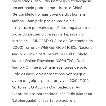
nordestinos João Grilo (Matheus Natchergaele),
um sertanejo pobre e mentiroso, e Chicó
(Selton Mello), o mais covarde dos homens.
Ambos lutam pelo pão de cada dia e
atravessam por vários episódios enganando a
todos do pequeno vilarejo de Taperoá, no
sertão da … SINOPSE: O Auto da Compadecida
(2000) Torrent – WEBRip 720p | 1080p Nacional
Áudio 5.1 Download Torrent HD Full Dublado
Assistir Online Download 1080p 720p Dual
Áudio – O filme mostra as aventuras de João
Grilo e Chicó, dois nordestinos pobres que
vivem de golpes para sobreviver. 20/04/2019 ·
No Torrent O Auto da Compadecida, As
aventuras dos nordestinos João Grilo (Matheus
Natchergaele), um sertanejo pobre e