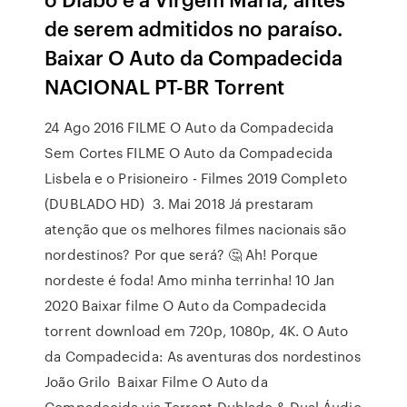
de serem admitidos no paraíso.
Baixar O Auto da Compadecida
NACIONAL PT-BR Torrent
24 Ago 2016 FILME O Auto da Compadecida
Sem Cortes FILME O Auto da Compadecida
Lisbela e o Prisioneiro - Filmes 2019 Completo
(DUBLADO HD) 3. Mai 2018 Já prestaram
atenção que os melhores filmes nacionais são
nordestinos? Por que será? 🤔 Ah! Porque
nordeste é foda! Amo minha terrinha! 10 Jan
2020 Baixar filme O Auto da Compadecida
torrent download em 720p, 1080p, 4K. O Auto
da Compadecida: As aventuras dos nordestinos
João Grilo Baixar Filme O Auto da
Compadecida via Torrent Dublado & Dual Áudio