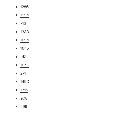
1286
1954
713
1333
1654
1645
913
1673
271
1490
1245
908
599