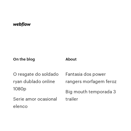
On the blog
About
O resgate do soldado
Fantasia dos power
ryan dublado online
rangers morfagem feroz
1080p
Big mouth temporada 3
Serie amor ocasional
trailer
elenco