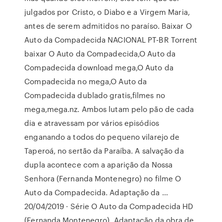
julgados por Cristo, o Diabo e a Virgem Maria,
antes de serem admitidos no paraíso. Baixar O
Auto da Compadecida NACIONAL PT-BR Torrent
baixar O Auto da Compadecida,O Auto da
Compadecida download mega,O Auto da
Compadecida no mega,O Auto da
Compadecida dublado gratis,filmes no
mega,mega.nz. Ambos lutam pelo pão de cada
dia e atravessam por vários episódios
enganando a todos do pequeno vilarejo de
Taperoá, no sertão da Paraíba. A salvação da
dupla acontece com a aparição da Nossa
Senhora (Fernanda Montenegro) no filme O
Auto da Compadecida. Adaptação da …
20/04/2019 · Série O Auto da Compadecida HD
(Fernanda Montenegro). Adaptação da obra de