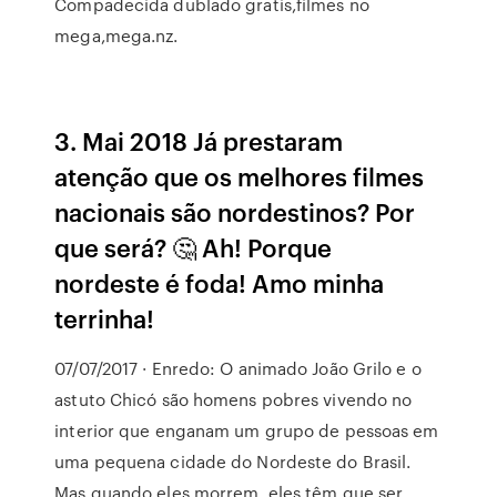
Compadecida dublado gratis,filmes no
mega,mega.nz.
3. Mai 2018 Já prestaram
atenção que os melhores filmes
nacionais são nordestinos? Por
que será? 🤔 Ah! Porque
nordeste é foda! Amo minha
terrinha!
07/07/2017 · Enredo: O animado João Grilo e o
astuto Chicó são homens pobres vivendo no
interior que enganam um grupo de pessoas em
uma pequena cidade do Nordeste do Brasil.
Mas quando eles morrem, eles têm que ser