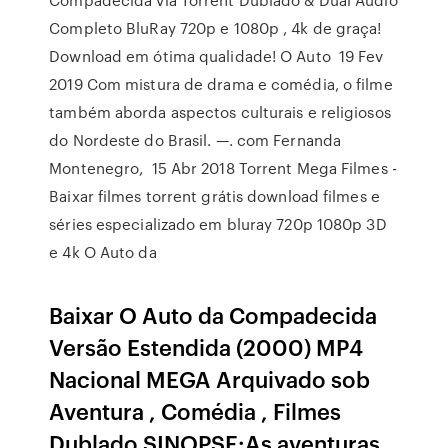
Completo BluRay 720p e 1080p , 4k de graça!
Download em ótima qualidade! O Auto 19 Fev
2019 Com mistura de drama e comédia, o filme
também aborda aspectos culturais e religiosos
do Nordeste do Brasil. —. com Fernanda
Montenegro, 15 Abr 2018 Torrent Mega Filmes -
Baixar filmes torrent grátis download filmes e
séries especializado em bluray 720p 1080p 3D
e 4k O Auto da
Baixar O Auto da Compadecida
Versão Estendida (2000) MP4
Nacional MEGA Arquivado sob
Aventura , Comédia , Filmes
Dublado SINOPSE:As aventuras