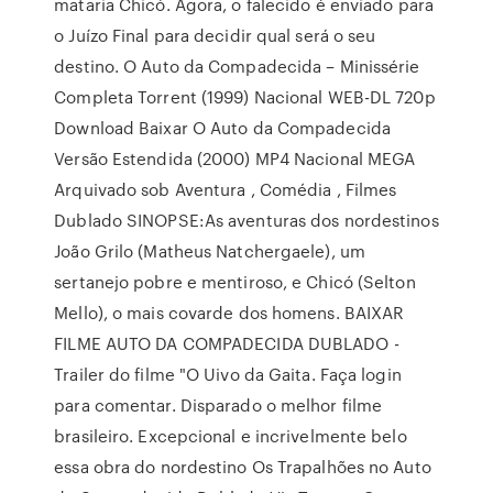
mataria Chicó. Agora, o falecido é enviado para
o Juízo Final para decidir qual será o seu
destino. O Auto da Compadecida – Minissérie
Completa Torrent (1999) Nacional WEB-DL 720p
Download Baixar O Auto da Compadecida
Versão Estendida (2000) MP4 Nacional MEGA
Arquivado sob Aventura , Comédia , Filmes
Dublado SINOPSE:As aventuras dos nordestinos
João Grilo (Matheus Natchergaele), um
sertanejo pobre e mentiroso, e Chicó (Selton
Mello), o mais covarde dos homens. BAIXAR
FILME AUTO DA COMPADECIDA DUBLADO -
Trailer do filme "O Uivo da Gaita. Faça login
para comentar. Disparado o melhor filme
brasileiro. Excepcional e incrivelmente belo
essa obra do nordestino Os Trapalhões no Auto