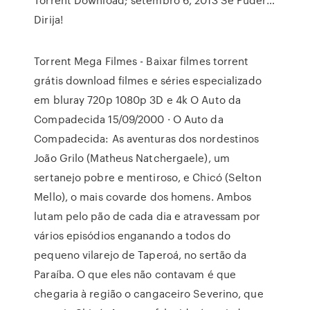
Dirija!
Torrent Mega Filmes - Baixar filmes torrent
grátis download filmes e séries especializado
em bluray 720p 1080p 3D e 4k O Auto da
Compadecida 15/09/2000 · O Auto da
Compadecida: As aventuras dos nordestinos
João Grilo (Matheus Natchergaele), um
sertanejo pobre e mentiroso, e Chicó (Selton
Mello), o mais covarde dos homens. Ambos
lutam pelo pão de cada dia e atravessam por
vários episódios enganando a todos do
pequeno vilarejo de Taperoá, no sertão da
Paraíba. O que eles não contavam é que
chegaria à região o cangaceiro Severino, que