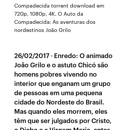
Compadecida torrent download em
720p, 1080p, 4K. O Auto da
Compadecida: As aventuras dos
nordestinos João Grilo
26/02/2017 · Enredo: O animado
João Grilo e o astuto Chicó são
homens pobres vivendo no
interior que enganam um grupo
de pessoas em uma pequena
cidade do Nordeste do Brasil.
Mas quando eles morrem, eles
têm que ser julgados por Cristo,
o Diabo e a Virgem Maria, antes