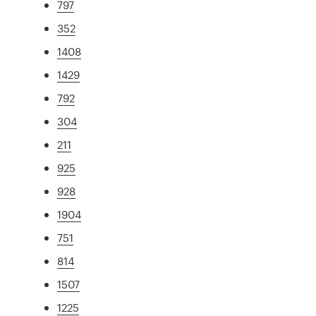
797
352
1408
1429
792
304
211
925
928
1904
751
814
1507
1225