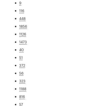
9
116
448
1856
1126
1473
40
51
372
56
323
1188
816
57