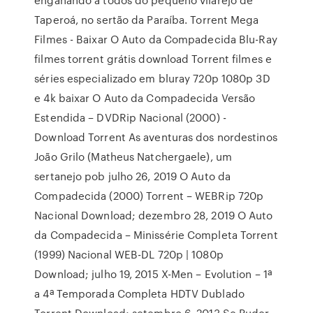
Taperoá, no sertão da Paraíba. Torrent Mega
Filmes - Baixar O Auto da Compadecida Blu-Ray
filmes torrent grátis download Torrent filmes e
séries especializado em bluray 720p 1080p 3D
e 4k baixar O Auto da Compadecida Versão
Estendida – DVDRip Nacional (2000) -
Download Torrent As aventuras dos nordestinos
João Grilo (Matheus Natchergaele), um
sertanejo pob julho 26, 2019 O Auto da
Compadecida (2000) Torrent – WEBRip 720p
Nacional Download; dezembro 28, 2019 O Auto
da Compadecida – Minissérie Completa Torrent
(1999) Nacional WEB-DL 720p | 1080p
Download; julho 19, 2015 X-Men – Evolution – 1ª
a 4ª Temporada Completa HDTV Dublado
Torrent Download; setembro 6, 2013 Se Puder…