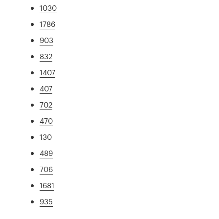
1030
1786
903
832
1407
407
702
470
130
489
706
1681
935