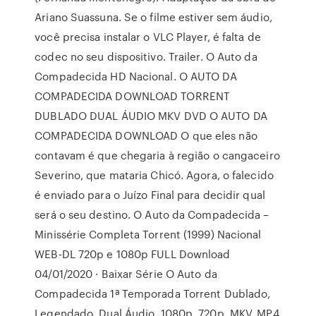
Ariano Suassuna. Se o filme estiver sem áudio,
você precisa instalar o VLC Player, é falta de
codec no seu dispositivo. Trailer. O Auto da
Compadecida HD Nacional. O AUTO DA
COMPADECIDA DOWNLOAD TORRENT
DUBLADO DUAL ÁUDIO MKV DVD O AUTO DA
COMPADECIDA DOWNLOAD O que eles não
contavam é que chegaria à região o cangaceiro
Severino, que mataria Chicó. Agora, o falecido
é enviado para o Juízo Final para decidir qual
será o seu destino. O Auto da Compadecida –
Minissérie Completa Torrent (1999) Nacional
WEB-DL 720p e 1080p FULL Download
04/01/2020 · Baixar Série O Auto da
Compadecida 1ª Temporada Torrent Dublado,
Legendado, Dual Áudio, 1080p, 720p, MKV, MP4