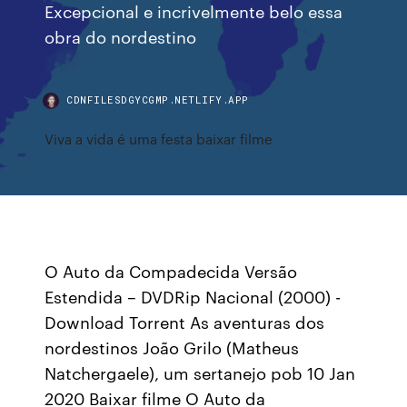
Excepcional e incrivelmente belo essa
obra do nordestino
CDNFILESDGYCGMP.NETLIFY.APP
Viva a vida é uma festa baixar filme
O Auto da Compadecida Versão
Estendida – DVDRip Nacional (2000) -
Download Torrent As aventuras dos
nordestinos João Grilo (Matheus
Natchergaele), um sertanejo pob 10 Jan
2020 Baixar filme O Auto da