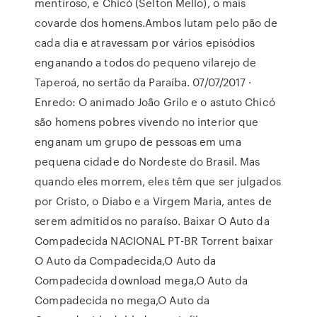
mentiroso, e Chicó (Selton Mello), o mais
covarde dos homens.Ambos lutam pelo pão de
cada dia e atravessam por vários episódios
enganando a todos do pequeno vilarejo de
Taperoá, no sertão da Paraíba. 07/07/2017 ·
Enredo: O animado João Grilo e o astuto Chicó
são homens pobres vivendo no interior que
enganam um grupo de pessoas em uma
pequena cidade do Nordeste do Brasil. Mas
quando eles morrem, eles têm que ser julgados
por Cristo, o Diabo e a Virgem Maria, antes de
serem admitidos no paraíso. Baixar O Auto da
Compadecida NACIONAL PT-BR Torrent baixar
O Auto da Compadecida,O Auto da
Compadecida download mega,O Auto da
Compadecida no mega,O Auto da