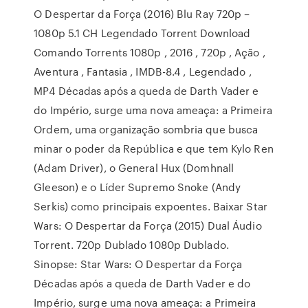
O Despertar da Força (2016) Blu Ray 720p –
1080p 5.1 CH Legendado Torrent Download
Comando Torrents 1080p , 2016 , 720p , Ação ,
Aventura , Fantasia , IMDB-8.4 , Legendado ,
MP4 Décadas após a queda de Darth Vader e
do Império, surge uma nova ameaça: a Primeira
Ordem, uma organização sombria que busca
minar o poder da República e que tem Kylo Ren
(Adam Driver), o General Hux (Domhnall
Gleeson) e o Líder Supremo Snoke (Andy
Serkis) como principais expoentes. Baixar Star
Wars: O Despertar da Força (2015) Dual Áudio
Torrent. 720p Dublado 1080p Dublado.
Sinopse: Star Wars: O Despertar da Força
Décadas após a queda de Darth Vader e do
Império, surge uma nova ameaça: a Primeira