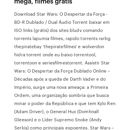
mega, filmes gratis
Download Star Wars: O Despertar da Força -
BD-R Dublado / Dual Áudio Torrent baixar em
ISO links (grátis) dos sites bludv comando
torrents lapumia filmes, rapido torrents rarbg
thepiratebay 'thepiratefilmes' e wolverdon
hidra torrent onde eu baixo torrentool,
torrentoon e seriesfilmestorrent. Assistir Star
Wars: O Despertar da Força Dublado Online –
Décadas após a queda de Darth Vader e do
Império, surge uma nova ameaça: a Primeira
Ordem, uma organização sombria que busca
minar o poder da República e que tem Kylo Ren
(Adam Driver), o General Hux (Domhnall
Gleeson) e o Líder Supremo Snoke (Andy
Serkis) como principais expoentes. Star Wars –