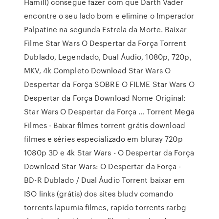
Hamill) consegue fazer com que Darth Vader
encontre o seu lado bom e elimine o Imperador
Palpatine na segunda Estrela da Morte. Baixar
Filme Star Wars O Despertar da Força Torrent
Dublado, Legendado, Dual Áudio, 1080p, 720p,
MKV, 4k Completo Download Star Wars O
Despertar da Força SOBRE O FILME Star Wars O
Despertar da Força Download Nome Original:
Star Wars O Despertar da Força … Torrent Mega
Filmes - Baixar filmes torrent grátis download
filmes e séries especializado em bluray 720p
1080p 3D e 4k Star Wars - O Despertar da Força
Download Star Wars: O Despertar da Força -
BD-R Dublado / Dual Áudio Torrent baixar em
ISO links (grátis) dos sites bludv comando
torrents lapumia filmes, rapido torrents rarbg