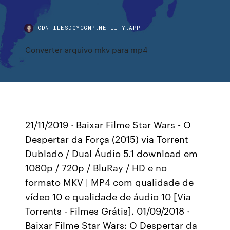
CDNFILESDGYCGMP.NETLIFY.APP
Converter arquivo mkv para mp4
21/11/2019 · Baixar Filme Star Wars - O
Despertar da Força (2015) via Torrent
Dublado / Dual Áudio 5.1 download em
1080p / 720p / BluRay / HD e no
formato MKV | MP4 com qualidade de
vídeo 10 e qualidade de áudio 10 [Via
Torrents - Filmes Grátis]. 01/09/2018 ·
Baixar Filme Star Wars: O Despertar da