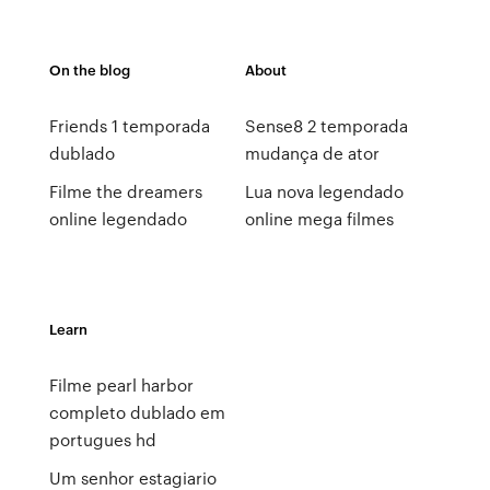
On the blog
About
Friends 1 temporada
Sense8 2 temporada
dublado
mudança de ator
Filme the dreamers
Lua nova legendado
online legendado
online mega filmes
Learn
Filme pearl harbor
completo dublado em
portugues hd
Um senhor estagiario