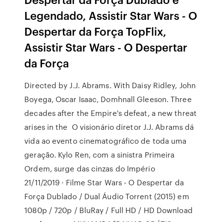
Legendado, Assistir Star Wars - O
Despertar da Força TopFlix,
Assistir Star Wars - O Despertar
da Força
Directed by J.J. Abrams. With Daisy Ridley, John
Boyega, Oscar Isaac, Domhnall Gleeson. Three
decades after the Empire's defeat, a new threat
arises in the O visionário diretor J.J. Abrams dá
vida ao evento cinematográfico de toda uma
geração. Kylo Ren, com a sinistra Primeira
Ordem, surge das cinzas do Império
21/11/2019 · Filme Star Wars - O Despertar da
Força Dublado / Dual Áudio Torrent (2015) em
1080p / 720p / BluRay / Full HD / HD Download