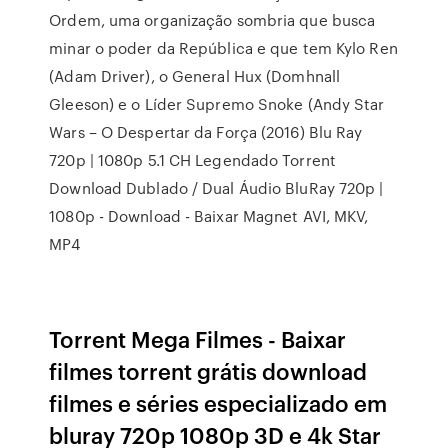
Ordem, uma organização sombria que busca
minar o poder da República e que tem Kylo Ren
(Adam Driver), o General Hux (Domhnall
Gleeson) e o Líder Supremo Snoke (Andy Star
Wars – O Despertar da Força (2016) Blu Ray
720p | 1080p 5.1 CH Legendado Torrent
Download Dublado / Dual Áudio BluRay 720p |
1080p - Download - Baixar Magnet AVI, MKV,
MP4
Torrent Mega Filmes - Baixar
filmes torrent grátis download
filmes e séries especializado em
bluray 720p 1080p 3D e 4k Star