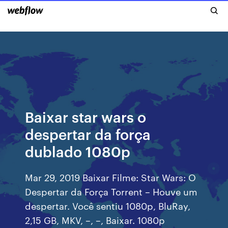
Baixar star wars o
despertar da força
dublado 1080p
Mar 29, 2019 Baixar Filme: Star Wars: O
Despertar da Força Torrent – Houve um
despertar. Você sentiu 1080p, BluRay,
2,15 GB, MKV, –, –, Baixar. 1080p