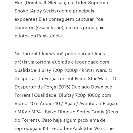
Hux (Domhnall Gleeson) e o Líder Supremo
Snoke (Andy Serkis) como principais
expoentes.Eles conseguem capturar Poe
Dameron (Oscar Isaac), um dos principais
pilotos da Resistência
No Torrent filmes você pode baixar filmes
grátis via torrent dublado e legendado com
qualidade Bluray 720p 1080p 4k Star Wars: O
Despertar Da Força Torrent Filme Star Wars - O
Despertar da Força (2015) Dublado Download
Torrent | Qualidade: BluRay 720p 1080p com
Vídeo: 10 e Áudio: 10 / Ação / Aventura / Ficção
/ MKV / MP4 - Baixe Filmes e Séries Grátis (Deus
do Torrent). Caso haja algum problema de
reprodução: K-Lite-Codec-Pack Star Wars The