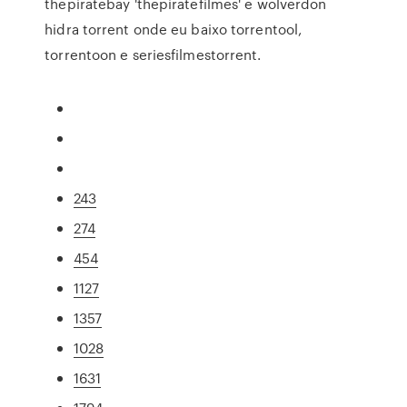
thepiratebay 'thepiratefilmes' e wolverdon
hidra torrent onde eu baixo torrentool,
torrentoon e seriesfilmestorrent.
243
274
454
1127
1357
1028
1631