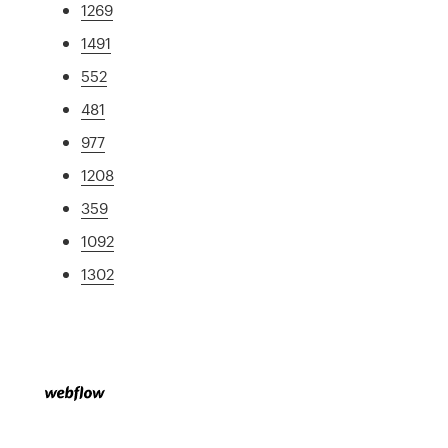
1269
1491
552
481
977
1208
359
1092
1302