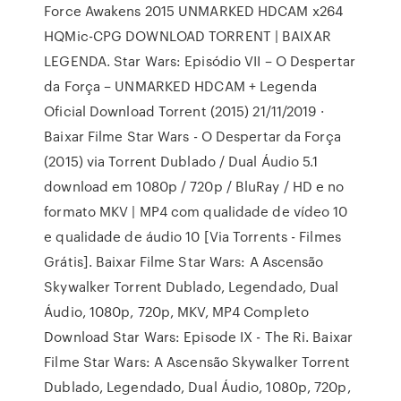
Force Awakens 2015 UNMARKED HDCAM x264
HQMic-CPG DOWNLOAD TORRENT | BAIXAR
LEGENDA. Star Wars: Episódio VII – O Despertar
da Força – UNMARKED HDCAM + Legenda
Oficial Download Torrent (2015) 21/11/2019 ·
Baixar Filme Star Wars - O Despertar da Força
(2015) via Torrent Dublado / Dual Áudio 5.1
download em 1080p / 720p / BluRay / HD e no
formato MKV | MP4 com qualidade de vídeo 10
e qualidade de áudio 10 [Via Torrents - Filmes
Grátis]. Baixar Filme Star Wars: A Ascensão
Skywalker Torrent Dublado, Legendado, Dual
Áudio, 1080p, 720p, MKV, MP4 Completo
Download Star Wars: Episode IX - The Ri. Baixar
Filme Star Wars: A Ascensão Skywalker Torrent
Dublado, Legendado, Dual Áudio, 1080p, 720p,