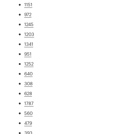
1151
972
1245
1203
1341
951
1252
640
308
628
1787
560
479
393