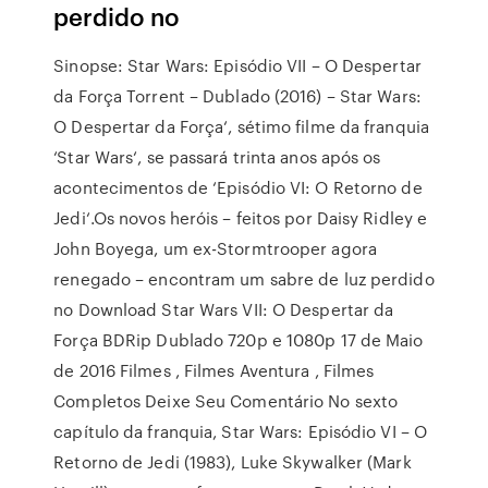
perdido no
Sinopse: Star Wars: Episódio VII – O Despertar
da Força Torrent – Dublado (2016) – Star Wars:
O Despertar da Força‘, sétimo filme da franquia
‘Star Wars‘, se passará trinta anos após os
acontecimentos de ‘Episódio VI: O Retorno de
Jedi‘.Os novos heróis – feitos por Daisy Ridley e
John Boyega, um ex-Stormtrooper agora
renegado – encontram um sabre de luz perdido
no Download Star Wars VII: O Despertar da
Força BDRip Dublado 720p e 1080p 17 de Maio
de 2016 Filmes , Filmes Aventura , Filmes
Completos Deixe Seu Comentário No sexto
capítulo da franquia, Star Wars: Episódio VI – O
Retorno de Jedi (1983), Luke Skywalker (Mark