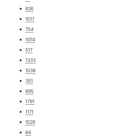
626
1517
754
1074
517
1333
1538
351
695
1791
1171
1526
64