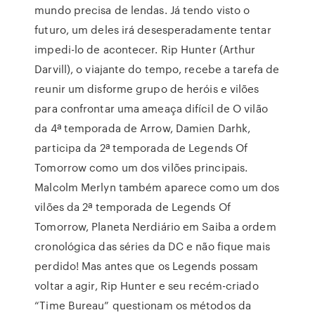
mundo precisa de lendas. Já tendo visto o
futuro, um deles irá desesperadamente tentar
impedi-lo de acontecer. Rip Hunter (Arthur
Darvill), o viajante do tempo, recebe a tarefa de
reunir um disforme grupo de heróis e vilões
para confrontar uma ameaça difícil de O vilão
da 4ª temporada de Arrow, Damien Darhk,
participa da 2ª temporada de Legends Of
Tomorrow como um dos vilões principais.
Malcolm Merlyn também aparece como um dos
vilões da 2ª temporada de Legends Of
Tomorrow, Planeta Nerdiário em Saiba a ordem
cronológica das séries da DC e não fique mais
perdido! Mas antes que os Legends possam
voltar a agir, Rip Hunter e seu recém-criado
“Time Bureau” questionam os métodos da