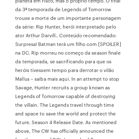
planeta em risco, mas o próprio tempo. O final
da 3ª temporada de Legends of Tomorrow
trouxe a morte de um importante personagem
da série: Rip Hunter, herói interpretado pelo
ator Arthur Darvill.. Conteúdo recomendado:
Surpresa! Batman terá um filho com [SPOILER]
na DC. Rip morreu no começo da season finale
da temporada, se sacrificando para que os
heróis tivessem tempo para derrotar o vilão
Mallus – saiba mais aqui. In an attempt to stop
Savage, Hunter recruits a group known as
Legends of Tomorrow capable of destroying
the villain. The Legends travel through time
and space to save the world and protect the
future. Season 4 Release Date. As mentioned
above, The CW has officially announced the