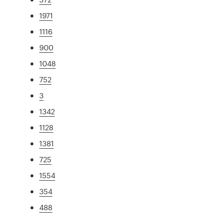
1971
1116
900
1048
752
3
1342
1128
1381
725
1554
354
488