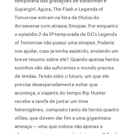
temporária das gravações de Batwoman e
Supergirl. Agora, The Flash e Legends of
Tomorrow entram na lista de títulos do
Arrowverse com atrasos Sinopse. Por enquanto
o episódio 2 da 5ª temporada de DC's Legends
of Tomorrow não possui uma sinopse. Poderia
nos ajudar, caso ja tenha assistido, enviando um
breve resumo sobre ele? Quando apenas heróis
sozinhos não são suficientes o mundo precisa
de lendas. Tendo visto o futuro, um que ele
precisa desesperadamente evitar que
aconteça, o viajante do tempo Rip Hunter
recebe a tarefa de juntar um time
heterogêneo, composto tanto de heróis quanto
vilões, que devem dar fim a uma gigantesca
ameaça — uma que coloca não apenas o