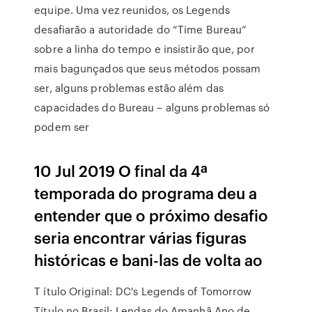
equipe. Uma vez reunidos, os Legends
desafiarão a autoridade do “Time Bureau”
sobre a linha do tempo e insistirão que, por
mais bagunçados que seus métodos possam
ser, alguns problemas estão além das
capacidades do Bureau – alguns problemas só
podem ser
10 Jul 2019 O final da 4ª
temporada do programa deu a
entender que o próximo desafio
seria encontrar várias figuras
históricas e bani-las de volta ao
T ítulo Original: DC's Legends of Tomorrow
Título no Brasil: Lendas do Amanhã Ano de