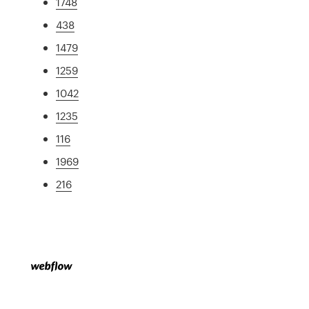
1748
438
1479
1259
1042
1235
116
1969
216