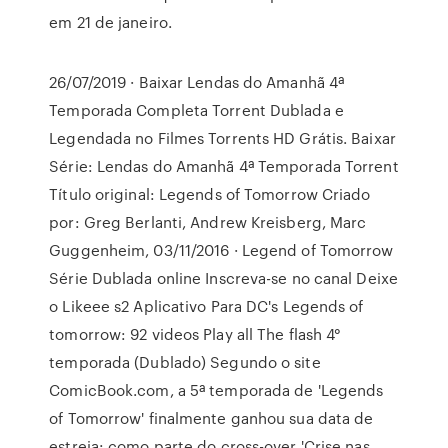
em 21 de janeiro.
26/07/2019 · Baixar Lendas do Amanhã 4ª
Temporada Completa Torrent Dublada e
Legendada no Filmes Torrents HD Grátis. Baixar
Série: Lendas do Amanhã 4ª Temporada Torrent
Título original: Legends of Tomorrow Criado
por: Greg Berlanti, Andrew Kreisberg, Marc
Guggenheim, 03/11/2016 · Legend of Tomorrow
Série Dublada online Inscreva-se no canal Deixe
o Likeee s2 Aplicativo Para DC's Legends of
tomorrow: 92 videos Play all The flash 4°
temporada (Dublado) Segundo o site
ComicBook.com, a 5ª temporada de 'Legends
of Tomorrow' finalmente ganhou sua data de
estreia: como parte do cross-over 'Crise nas