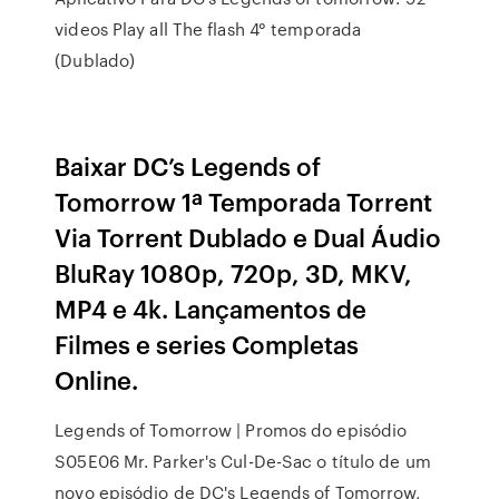
videos Play all The flash 4° temporada
(Dublado)
Baixar DC’s Legends of
Tomorrow 1ª Temporada Torrent
Via Torrent Dublado e Dual Áudio
BluRay 1080p, 720p, 3D, MKV,
MP4 e 4k. Lançamentos de
Filmes e series Completas
Online.
Legends of Tomorrow | Promos do episódio
S05E06 Mr. Parker's Cul-De-Sac o título de um
novo episódio de DC's Legends of Tomorrow,