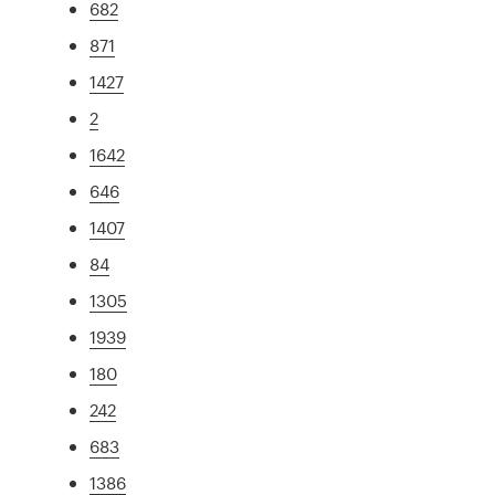
682
871
1427
2
1642
646
1407
84
1305
1939
180
242
683
1386