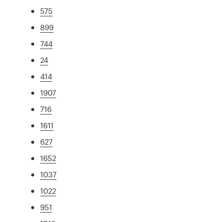
575
899
744
24
414
1907
716
1611
627
1652
1037
1022
951