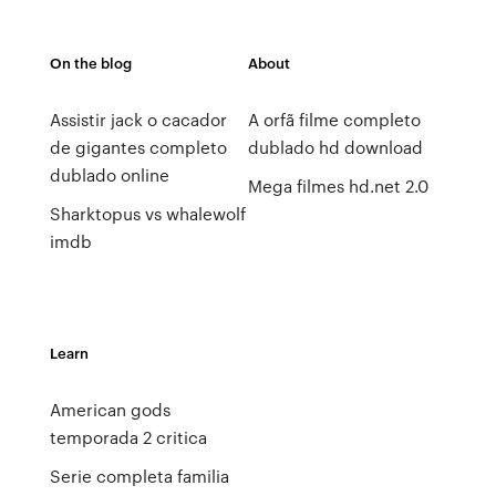
On the blog
About
Assistir jack o cacador
A orfã filme completo
de gigantes completo
dublado hd download
dublado online
Mega filmes hd.net 2.0
Sharktopus vs whalewolf
imdb
Learn
American gods
temporada 2 critica
Serie completa familia