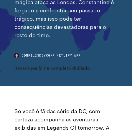
mágica ataca as Lendas. Constantine é
forçado a confrontar seu passado
trágico, mas isso pode ter
consequências devastadoras para o
resto do time.
CDNFILESDGYCGMP.NETLIFY.APP
Banana joe filme completo dublado
Se você é fã das série da DC, com
certeza acompanha as aventuras
exibidas em Legends Of tomorrow. A