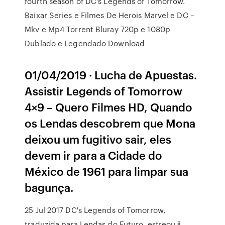
fourth season of DC's Legends of Tomorrow.
Baixar Series e Filmes De Herois Marvel e DC –
Mkv e Mp4 Torrent Bluray 720p e 1080p
Dublado e Legendado Download
01/04/2019 · Lucha de Apuestas.
Assistir Legends of Tomorrow
4×9 – Quero Filmes HD, Quando
os Lendas descobrem que Mona
deixou um fugitivo sair, eles
devem ir para a Cidade do
México de 1961 para limpar sua
bagunça.
25 Jul 2017 DC's Legends of Tomorrow,
traduzida para Lendas do Futuro, estreou ª