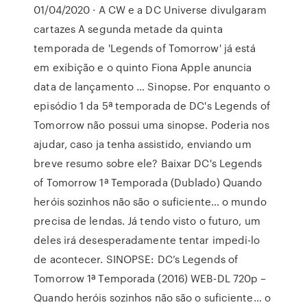
01/04/2020 · A CW e a DC Universe divulgaram
cartazes A segunda metade da quinta
temporada de 'Legends of Tomorrow' já está
em exibição e o quinto Fiona Apple anuncia
data de lançamento … Sinopse. Por enquanto o
episódio 1 da 5ª temporada de DC's Legends of
Tomorrow não possui uma sinopse. Poderia nos
ajudar, caso ja tenha assistido, enviando um
breve resumo sobre ele? Baixar DC's Legends
of Tomorrow 1ª Temporada (Dublado) Quando
heróis sozinhos não são o suficiente… o mundo
precisa de lendas. Já tendo visto o futuro, um
deles irá desesperadamente tentar impedi-lo
de acontecer. SINOPSE: DC’s Legends of
Tomorrow 1ª Temporada (2016) WEB-DL 720p –
Quando heróis sozinhos não são o suficiente… o