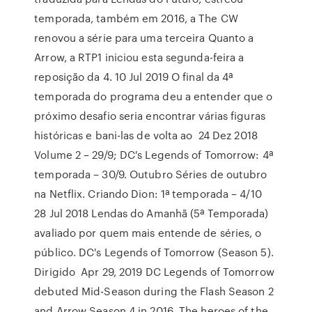
temporada, também em 2016, a The CW
renovou a série para uma terceira Quanto a
Arrow, a RTP1 iniciou esta segunda-feira a
reposição da 4. 10 Jul 2019 O final da 4ª
temporada do programa deu a entender que o
próximo desafio seria encontrar várias figuras
históricas e bani-las de volta ao 24 Dez 2018
Volume 2 – 29/9; DC's Legends of Tomorrow: 4ª
temporada – 30/9. Outubro Séries de outubro
na Netflix. Criando Dion: 1ª temporada – 4/10
28 Jul 2018 Lendas do Amanhã (5ª Temporada)
avaliado por quem mais entende de séries, o
público. DC's Legends of Tomorrow (Season 5).
Dirigido Apr 29, 2019 DC Legends of Tomorrow
debuted Mid-Season during the Flash Season 2
and Arrow Season 4 in 2016. The heroes of the