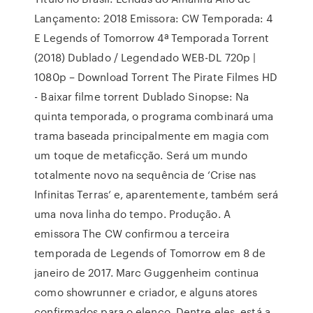
Lançamento: 2018 Emissora: CW Temporada: 4
E Legends of Tomorrow 4ª Temporada Torrent
(2018) Dublado / Legendado WEB-DL 720p |
1080p – Download Torrent The Pirate Filmes HD
- Baixar filme torrent Dublado Sinopse: Na
quinta temporada, o programa combinará uma
trama baseada principalmente em magia com
um toque de metaficção. Será um mundo
totalmente novo na sequência de ‘Crise nas
Infinitas Terras’ e, aparentemente, também será
uma nova linha do tempo. Produção. A
emissora The CW confirmou a terceira
temporada de Legends of Tomorrow em 8 de
janeiro de 2017. Marc Guggenheim continua
como showrunner e criador, e alguns atores
confirmados para o elenco. Dentre eles, está a