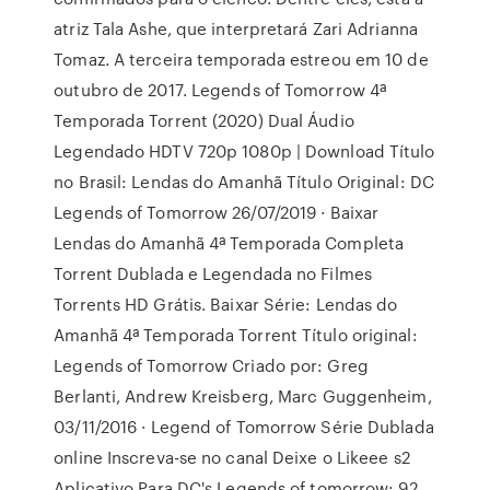
atriz Tala Ashe, que interpretará Zari Adrianna
Tomaz. A terceira temporada estreou em 10 de
outubro de 2017. Legends of Tomorrow 4ª
Temporada Torrent (2020) Dual Áudio
Legendado HDTV 720p 1080p | Download Título
no Brasil: Lendas do Amanhã Título Original: DC
Legends of Tomorrow 26/07/2019 · Baixar
Lendas do Amanhã 4ª Temporada Completa
Torrent Dublada e Legendada no Filmes
Torrents HD Grátis. Baixar Série: Lendas do
Amanhã 4ª Temporada Torrent Título original:
Legends of Tomorrow Criado por: Greg
Berlanti, Andrew Kreisberg, Marc Guggenheim,
03/11/2016 · Legend of Tomorrow Série Dublada
online Inscreva-se no canal Deixe o Likeee s2
Aplicativo Para DC's Legends of tomorrow: 92