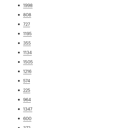
1998
808
727
1195
355
1134
1505
1216
574
225
964
1347
600
372