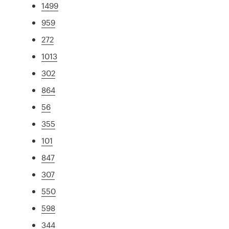
1499
959
272
1013
302
864
56
355
101
847
307
550
598
344