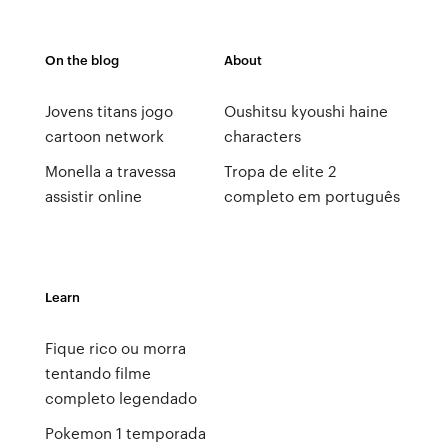
On the blog
About
Jovens titans jogo
Oushitsu kyoushi haine
cartoon network
characters
Monella a travessa
Tropa de elite 2
assistir online
completo em português
Learn
Fique rico ou morra
tentando filme
completo legendado
Pokemon 1 temporada