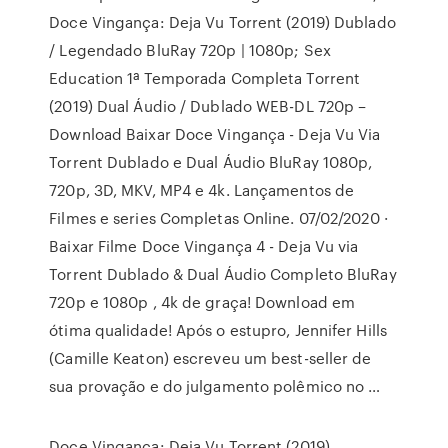
Doce Vingança: Deja Vu Torrent (2019) Dublado
/ Legendado BluRay 720p | 1080p; Sex
Education 1ª Temporada Completa Torrent
(2019) Dual Áudio / Dublado WEB-DL 720p –
Download Baixar Doce Vingança - Deja Vu Via
Torrent Dublado e Dual Áudio BluRay 1080p,
720p, 3D, MKV, MP4 e 4k. Lançamentos de
Filmes e series Completas Online. 07/02/2020 ·
Baixar Filme Doce Vingança 4 - Deja Vu via
Torrent Dublado & Dual Áudio Completo BluRay
720p e 1080p , 4k de graça! Download em
ótima qualidade! Após o estupro, Jennifer Hills
(Camille Keaton) escreveu um best-seller de
sua provação e do julgamento polêmico no …
Doce Vingança: Deja Vu Torrent (2019)