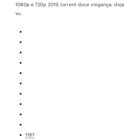
1080p e 720p 2019, torrent doce vingança: deja
vu.
1187