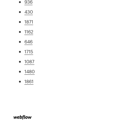
936
430
1871
1162
646
1715
1087
1480
1861