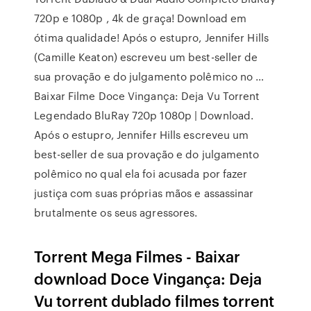
720p e 1080p , 4k de graça! Download em
ótima qualidade! Após o estupro, Jennifer Hills
(Camille Keaton) escreveu um best-seller de
sua provação e do julgamento polêmico no …
Baixar Filme Doce Vingança: Deja Vu Torrent
Legendado BluRay 720p 1080p | Download.
Após o estupro, Jennifer Hills escreveu um
best-seller de sua provação e do julgamento
polêmico no qual ela foi acusada por fazer
justiça com suas próprias mãos e assassinar
brutalmente os seus agressores.
Torrent Mega Filmes - Baixar
download Doce Vingança: Deja
Vu torrent dublado filmes torrent