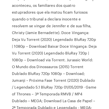
aconteceu, os familiares dos quatro
estupradores que ela matou ficam furiosos
quando o tribunal a declara inocente e
resolvem se vingar de Jennifer e de sua filha,
Christy (Jamie Bernadette). Doce Vingança:
Deja Vu Torrent (2020) Legendado BluRay 720p
| 1080p – Download Baixar Doce Vingança: Deja
Vu Torrent (2020) Legendado BluRay 720p |
1080p – Download via Torrent. Jurassic World:
O Mundo dos Dinossauros (2015) Torrent
Dublado BluRay 720p 1080p – Download;
Jumanji – Próxima Fase Torrent (2020) Dublado
/ Legendado 5.1 BluRay 720p 01/05/2019 · Game
of Thrones – 3ª Temporada RMVB / MP4
Dublado – MEGA; Download La Casa de Papel –
2ª Temporada Dublado e Legendado - MEGA;