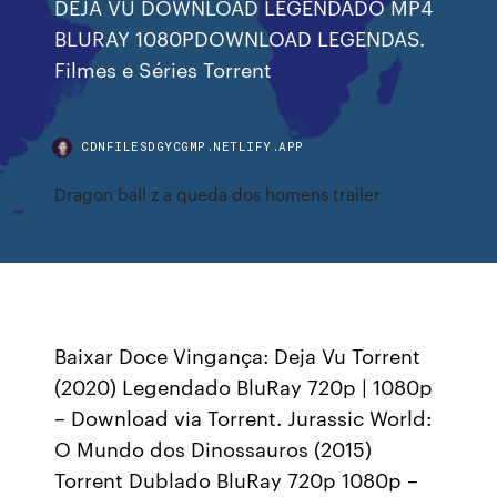
DEJA VU DOWNLOAD LEGENDADO MP4
BLURAY 1080PDOWNLOAD LEGENDAS.
Filmes e Séries Torrent
CDNFILESDGYCGMP.NETLIFY.APP
Dragon ball z a queda dos homens trailer
Baixar Doce Vingança: Deja Vu Torrent
(2020) Legendado BluRay 720p | 1080p
– Download via Torrent. Jurassic World:
O Mundo dos Dinossauros (2015)
Torrent Dublado BluRay 720p 1080p –