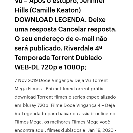
Vu – Após o estupro, Jennifer
Hills (Camille Keaton)
DOWNLOAD LEGENDA. Deixe
uma resposta Cancelar resposta.
O seu endereço de e-mail não
será publicado. Riverdale 4ª
Temporada Torrent Dublado
WEB-DL 720p e 1080p;
7 Nov 2019 Doce Vingança: Deja Vu Torrent
Mega Filmes - Baixar filmes torrent grátis
download Torrent filmes e séries especializado
em bluray 720p Filme Doce Vingança 4 – Deja
Vu Legendado para baixar ou assistir online no
Filmes Mega, os melhores Filmes Mega você
encontra aqui, filmes dublados e Jan 19, 2020 -