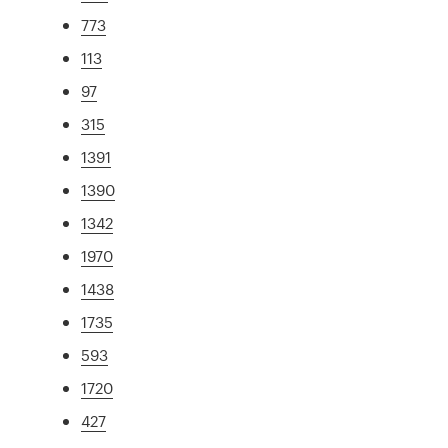
773
113
97
315
1391
1390
1342
1970
1438
1735
593
1720
427