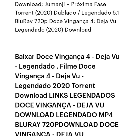
Download; Jumanji – Próxima Fase
Torrent (2020) Dublado / Legendado 5.1
BluRay 720p Doce Vingança 4: Deja Vu
Legendado (2020) Download
Baixar Doce Vingança 4 - Deja Vu
- Legendado . Filme Doce
Vingança 4 - Deja Vu -
Legendado 2020 Torrent
Download LINKS LEGENDADOS
DOCE VINGANÇA - DEJA VU
DOWNLOAD LEGENDADO MP4
BLURAY 720PDOWNLOAD DOCE
VINGANÇA - DEJA VU