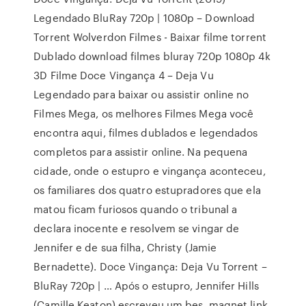
Legendado BluRay 720p | 1080p – Download
Torrent Wolverdon Filmes - Baixar filme torrent
Dublado download filmes bluray 720p 1080p 4k
3D Filme Doce Vingança 4 – Deja Vu
Legendado para baixar ou assistir online no
Filmes Mega, os melhores Filmes Mega você
encontra aqui, filmes dublados e legendados
completos para assistir online. Na pequena
cidade, onde o estupro e vingança aconteceu,
os familiares dos quatro estupradores que ela
matou ficam furiosos quando o tribunal a
declara inocente e resolvem se vingar de
Jennifer e de sua filha, Christy (Jamie
Bernadette). Doce Vingança: Deja Vu Torrent –
BluRay 720p | … Após o estupro, Jennifer Hills
(Camille Keaton) escreveu um bes, magnet link