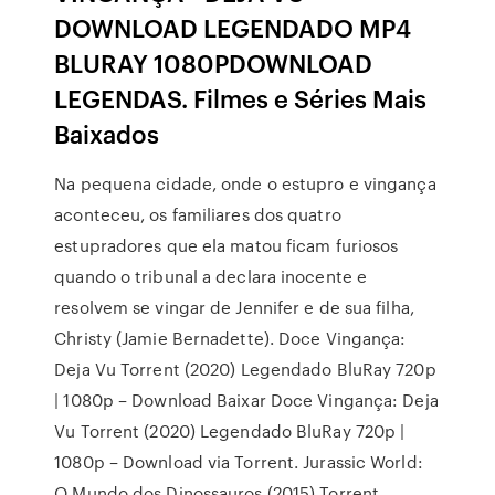
DOWNLOAD LEGENDADO MP4
BLURAY 1080PDOWNLOAD
LEGENDAS. Filmes e Séries Mais
Baixados
Na pequena cidade, onde o estupro e vingança
aconteceu, os familiares dos quatro
estupradores que ela matou ficam furiosos
quando o tribunal a declara inocente e
resolvem se vingar de Jennifer e de sua filha,
Christy (Jamie Bernadette). Doce Vingança:
Deja Vu Torrent (2020) Legendado BluRay 720p
| 1080p – Download Baixar Doce Vingança: Deja
Vu Torrent (2020) Legendado BluRay 720p |
1080p – Download via Torrent. Jurassic World:
O Mundo dos Dinossauros (2015) Torrent