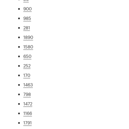
900
985
281
1890
1580
650
252
170
1463
798
1472
1166
1791