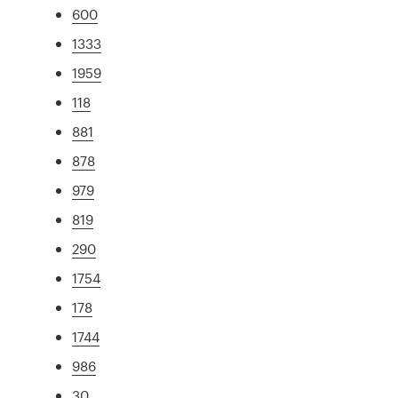
600
1333
1959
118
881
878
979
819
290
1754
178
1744
986
30