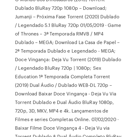
Dublado BluRay 720p 1080p – Download;
Jumanji – Próxima Fase Torrent (2020) Dublado
/ Legendado 5.1 BluRay 720p 01/05/2019 · Game
of Thrones – 3ª Temporada RMVB / MP4
Dublado – MEGA; Download La Casa de Papel –
2ª Temporada Dublado e Legendado - MEGA;
Doce Vingança: Deja Vu Torrent (2019) Dublado
/ Legendado BluRay 720p | 1080p; Sex
Education 1ª Temporada Completa Torrent
(2019) Dual Áudio / Dublado WEB-DL 720p –
Download Baixar Doce Vingança - Deja Vu Via
Torrent Dublado e Dual Áudio BluRay 1080p,
720p, 3D, MKV, MP4 e 4k. Lançamentos de
Filmes e series Completas Online. 07/02/2020 ·
Baixar Filme Doce Vingança 4 - Deja Vu via
Torrent Dublado & Dual Áudio Completo BluRay