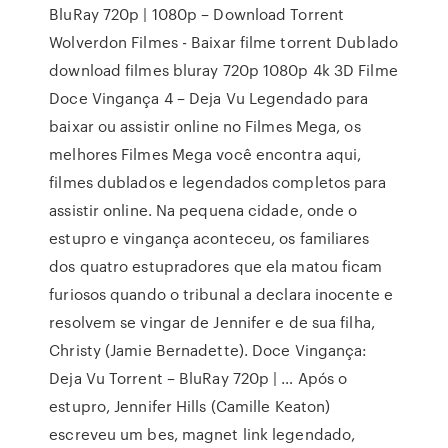
BluRay 720p | 1080p – Download Torrent
Wolverdon Filmes - Baixar filme torrent Dublado
download filmes bluray 720p 1080p 4k 3D Filme
Doce Vingança 4 – Deja Vu Legendado para
baixar ou assistir online no Filmes Mega, os
melhores Filmes Mega você encontra aqui,
filmes dublados e legendados completos para
assistir online. Na pequena cidade, onde o
estupro e vingança aconteceu, os familiares
dos quatro estupradores que ela matou ficam
furiosos quando o tribunal a declara inocente e
resolvem se vingar de Jennifer e de sua filha,
Christy (Jamie Bernadette). Doce Vingança:
Deja Vu Torrent – BluRay 720p | … Após o
estupro, Jennifer Hills (Camille Keaton)
escreveu um bes, magnet link legendado,