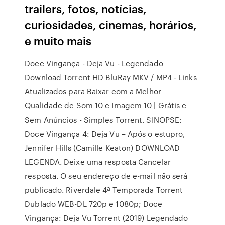
trailers, fotos, notícias,
curiosidades, cinemas, horários,
e muito mais
Doce Vingança - Deja Vu - Legendado
Download Torrent HD BluRay MKV / MP4 - Links
Atualizados para Baixar com a Melhor
Qualidade de Som 10 e Imagem 10 | Grátis e
Sem Anúncios - Simples Torrent. SINOPSE:
Doce Vingança 4: Deja Vu – Após o estupro,
Jennifer Hills (Camille Keaton) DOWNLOAD
LEGENDA. Deixe uma resposta Cancelar
resposta. O seu endereço de e-mail não será
publicado. Riverdale 4ª Temporada Torrent
Dublado WEB-DL 720p e 1080p; Doce
Vingança: Deja Vu Torrent (2019) Legendado