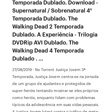
Temporada Dublado. Download -
Supernatural / Sobrenatural 4°
Temporada Dublado. The
Walking Dead 2 Temporada
Dublado. A Experiência - Trilogia
DVDRip AVI Dublado. The
Walking Dead 4 Temporada
Dublado . …
27/08/2019 · No Torrent Justiça Jovem 3ª
Temporada, Justiça Jovem centra-se na jornada
de um grupo de ajudantes e protegidos de
super-heróis tentando mostrar-se eles próprios
como heróis, enquanto lidam com problemas
típicos da adolescência em suas vidas pessoais.
A Justiça Jovem lutará contra o tráfico de meta-