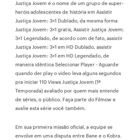
Justiça Jovem é o nome de um grupo de super-
heróis adolescentes de história em Assistir
Justiça Jovem: 3×1 Dublado, da mesma forma
Justiça Jovem: 3×1 gratis, Assistir Justiça Jovem:
3×1 Legendado, de acordo com de fato, assistir
Justiça Jovem: 3×1 em HD Dublado, assistir
Justiça Jovem: 3×1 em HD Legendado, de
maneira idêntica Selecionar Player - Aguarde
quando der play o video leva alguns segundos
pra iniciar 110 Views Justiça Jovem (1ª
Temporada) avaliado por quem mais entende
de séries, o público. Faça parte do Filmow e
avalie esta série você também.
Em sua primeira missão oficial, a equipe se
envolve em uma disputa entre Bane e o Kobra.