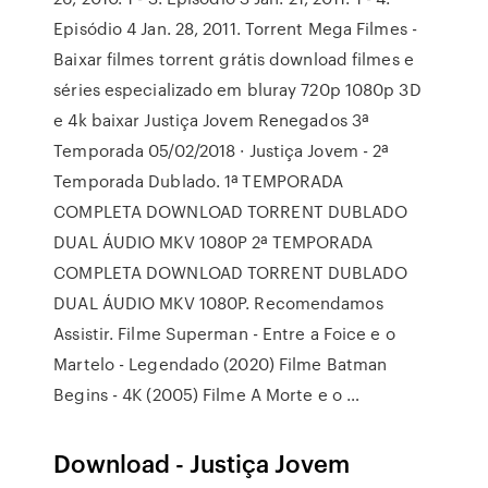
Episódio 4 Jan. 28, 2011. Torrent Mega Filmes -
Baixar filmes torrent grátis download filmes e
séries especializado em bluray 720p 1080p 3D
e 4k baixar Justiça Jovem Renegados 3ª
Temporada 05/02/2018 · Justiça Jovem - 2ª
Temporada Dublado. 1ª TEMPORADA
COMPLETA DOWNLOAD TORRENT DUBLADO
DUAL ÁUDIO MKV 1080P 2ª TEMPORADA
COMPLETA DOWNLOAD TORRENT DUBLADO
DUAL ÁUDIO MKV 1080P. Recomendamos
Assistir. Filme Superman - Entre a Foice e o
Martelo - Legendado (2020) Filme Batman
Begins - 4K (2005) Filme A Morte e o …
Download - Justiça Jovem