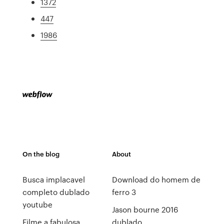
1372
447
1986
On the blog
About
Busca implacavel
Download do homem de
completo dublado
ferro 3
youtube
Jason bourne 2016
Filme a fabulosa
dublado