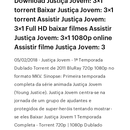
Download Justiça Jovem: 3×1
torrent Baixar Justiça Jovem: 3×1
torrent Assistir Justiça Jovem:
3×1 Full HD baixar filmes Assistir
Justiça Jovem: 3×1 1080p online
Assistir filme Justiça Jovem: 3
05/02/2018 · Justiça Jovem - 1ª Temporada
Dublado Torrent de 2011 BluRay 720p 1080p no
formato MKV. Sinopse: Primeira temporada
completa da série animada Justiça Jovem
(Young Justice). Justiça Jovem centra-se na
jornada de um grupo de ajudantes e
protegidos de super-heróis tentando mostrar-
se eles Baixar Justiça Jovem 1 Temporada
Completa - Torrent 720p | 1080p Dublado