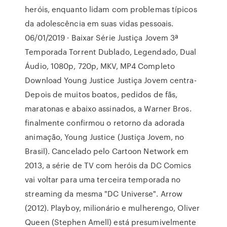
heróis, enquanto lidam com problemas típicos
da adolescência em suas vidas pessoais.
06/01/2019 · Baixar Série Justiça Jovem 3ª
Temporada Torrent Dublado, Legendado, Dual
Áudio, 1080p, 720p, MKV, MP4 Completo
Download Young Justice Justiça Jovem centra-
Depois de muitos boatos, pedidos de fãs,
maratonas e abaixo assinados, a Warner Bros.
finalmente confirmou o retorno da adorada
animação, Young Justice (Justiça Jovem, no
Brasil). Cancelado pelo Cartoon Network em
2013, a série de TV com heróis da DC Comics
vai voltar para uma terceira temporada no
streaming da mesma "DC Universe". Arrow
(2012). Playboy, milionário e mulherengo, Oliver
Queen (Stephen Amell) está presumivelmente