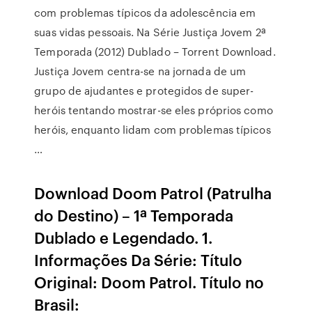
com problemas típicos da adolescência em
suas vidas pessoais. Na Série Justiça Jovem 2ª
Temporada (2012) Dublado – Torrent Download.
Justiça Jovem centra-se na jornada de um
grupo de ajudantes e protegidos de super-
heróis tentando mostrar-se eles próprios como
heróis, enquanto lidam com problemas típicos
…
Download Doom Patrol (Patrulha
do Destino) – 1ª Temporada
Dublado e Legendado. 1.
Informações Da Série: Título
Original: Doom Patrol. Título no
Brasil: