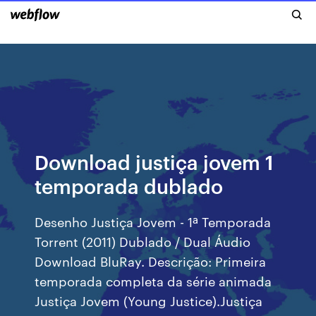
Download justiça jovem 1
temporada dublado
Desenho Justiça Jovem - 1ª Temporada
Torrent (2011) Dublado / Dual Áudio
Download BluRay. Descrição: Primeira
temporada completa da série animada
Justiça Jovem (Young Justice).Justiça