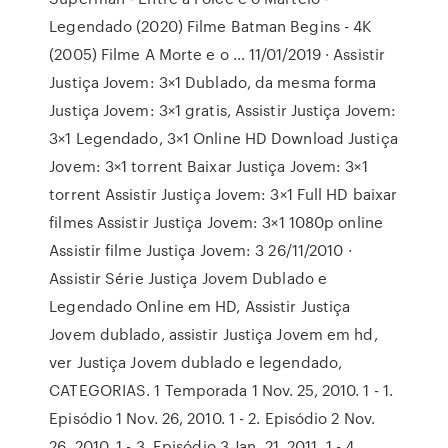
Legendado (2020) Filme Batman Begins - 4K
(2005) Filme A Morte e o … 11/01/2019 · Assistir
Justiça Jovem: 3×1 Dublado, da mesma forma
Justiça Jovem: 3×1 gratis, Assistir Justiça Jovem:
3×1 Legendado, 3×1 Online HD Download Justiça
Jovem: 3×1 torrent Baixar Justiça Jovem: 3×1
torrent Assistir Justiça Jovem: 3×1 Full HD baixar
filmes Assistir Justiça Jovem: 3×1 1080p online
Assistir filme Justiça Jovem: 3 26/11/2010 ·
Assistir Série Justiça Jovem Dublado e
Legendado Online em HD, Assistir Justiça
Jovem dublado, assistir Justiça Jovem em hd,
ver Justiça Jovem dublado e legendado,
CATEGORIAS. 1 Temporada 1 Nov. 25, 2010. 1 - 1.
Episódio 1 Nov. 26, 2010. 1 - 2. Episódio 2 Nov.
26, 2010. 1 - 3. Episódio 3 Jan. 21, 2011. 1 - 4.