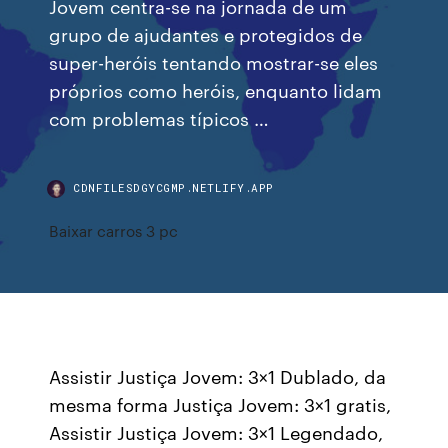
Jovem centra-se na jornada de um
grupo de ajudantes e protegidos de
super-heróis tentando mostrar-se eles
próprios como heróis, enquanto lidam
com problemas típicos …
CDNFILESDGYCGMP.NETLIFY.APP
Baixar carros 3 pc
Assistir Justiça Jovem: 3×1 Dublado, da
mesma forma Justiça Jovem: 3×1 gratis,
Assistir Justiça Jovem: 3×1 Legendado,