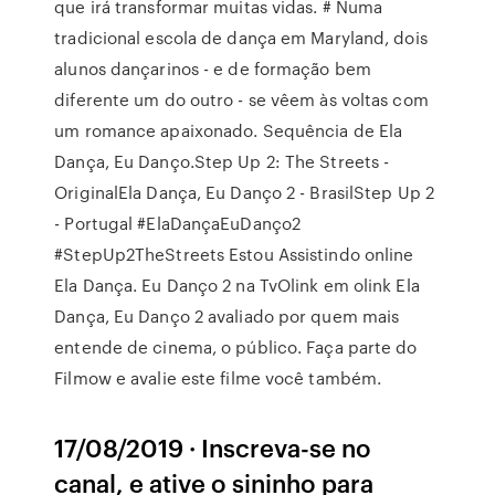
que irá transformar muitas vidas. # Numa
tradicional escola de dança em Maryland, dois
alunos dançarinos - e de formação bem
diferente um do outro - se vêem às voltas com
um romance apaixonado. Sequência de Ela
Dança, Eu Danço.Step Up 2: The Streets -
OriginalEla Dança, Eu Danço 2 - BrasilStep Up 2
- Portugal #ElaDançaEuDanço2
#StepUp2TheStreets Estou Assistindo online
Ela Dança. Eu Danço 2 na TvOlink em olink Ela
Dança, Eu Danço 2 avaliado por quem mais
entende de cinema, o público. Faça parte do
Filmow e avalie este filme você também.
17/08/2019 · Inscreva-se no
canal, e ative o sininho para