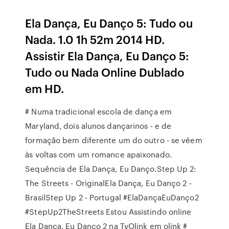
Ela Dança, Eu Danço 5: Tudo ou
Nada. 1.0 1h 52m 2014 HD.
Assistir Ela Dança, Eu Danço 5:
Tudo ou Nada Online Dublado
em HD.
# Numa tradicional escola de dança em
Maryland, dois alunos dançarinos - e de
formação bem diferente um do outro - se vêem
às voltas com um romance apaixonado.
Sequência de Ela Dança, Eu Danço.Step Up 2:
The Streets - OriginalEla Dança, Eu Danço 2 -
BrasilStep Up 2 - Portugal #ElaDançaEuDanço2
#StepUp2TheStreets Estou Assistindo online
Ela Dança. Eu Danço 2 na TvOlink em olink #