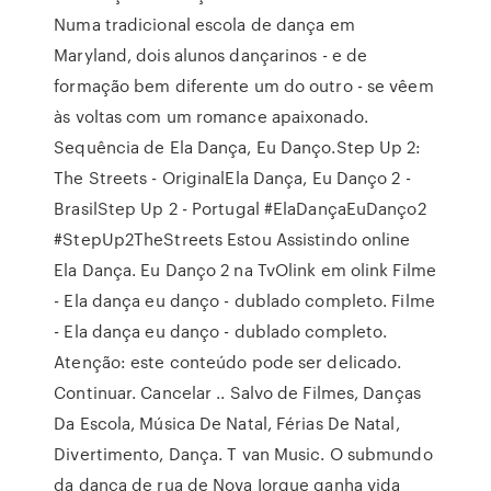
Numa tradicional escola de dança em
Maryland, dois alunos dançarinos - e de
formação bem diferente um do outro - se vêem
às voltas com um romance apaixonado.
Sequência de Ela Dança, Eu Danço.Step Up 2:
The Streets - OriginalEla Dança, Eu Danço 2 -
BrasilStep Up 2 - Portugal #ElaDançaEuDanço2
#StepUp2TheStreets Estou Assistindo online
Ela Dança. Eu Danço 2 na TvOlink em olink Filme
- Ela dança eu danço - dublado completo. Filme
- Ela dança eu danço - dublado completo.
Atenção: este conteúdo pode ser delicado.
Continuar. Cancelar .. Salvo de Filmes, Danças
Da Escola, Música De Natal, Férias De Natal,
Divertimento, Dança. T van Music. O submundo
da dança de rua de Nova Iorque ganha vida