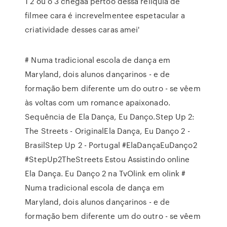
1 2 ou o 3 chegaa pertoo dessa reliquia de
filmee cara é increvelmentee espetacular a
criatividade desses caras amei'
# Numa tradicional escola de dança em
Maryland, dois alunos dançarinos - e de
formação bem diferente um do outro - se vêem
às voltas com um romance apaixonado.
Sequência de Ela Dança, Eu Danço.Step Up 2:
The Streets - OriginalEla Dança, Eu Danço 2 -
BrasilStep Up 2 - Portugal #ElaDançaEuDanço2
#StepUp2TheStreets Estou Assistindo online
Ela Dança. Eu Danço 2 na TvOlink em olink #
Numa tradicional escola de dança em
Maryland, dois alunos dançarinos - e de
formação bem diferente um do outro - se vêem