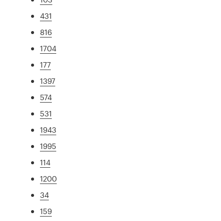
431
816
1704
177
1397
574
531
1943
1995
114
1200
34
159