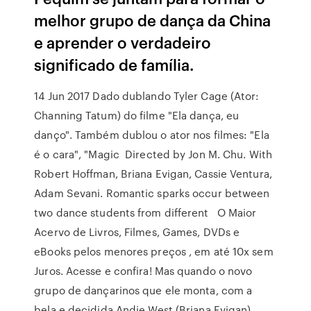
melhor grupo de dança da China
e aprender o verdadeiro
significado de família.
14 Jun 2017 Dado dublando Tyler Cage (Ator:
Channing Tatum) do filme "Ela dança, eu
danço". Também dublou o ator nos filmes: "Ela
é o cara", "Magic Directed by Jon M. Chu. With
Robert Hoffman, Briana Evigan, Cassie Ventura,
Adam Sevani. Romantic sparks occur between
two dance students from different O Maior
Acervo de Livros, Filmes, Games, DVDs e
eBooks pelos menores preços , em até 10x sem
Juros. Acesse e confira! Mas quando o novo
grupo de dançarinos que ele monta, com a
bela e decidida Andie West (Briana Evigan),