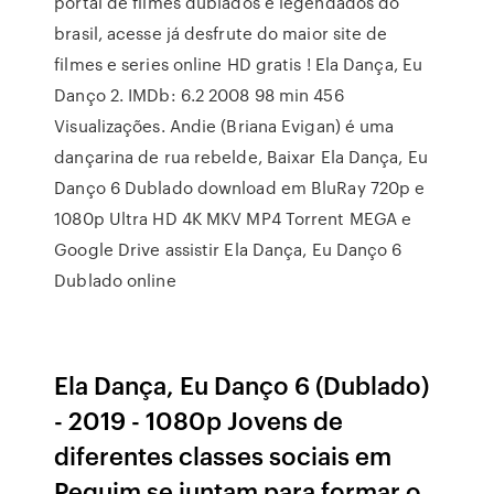
portal de filmes dublados e legendados do
brasil, acesse já desfrute do maior site de
filmes e series online HD gratis ! Ela Dança, Eu
Danço 2. IMDb: 6.2 2008 98 min 456
Visualizações. Andie (Briana Evigan) é uma
dançarina de rua rebelde, Baixar Ela Dança, Eu
Danço 6 Dublado download em BluRay 720p e
1080p Ultra HD 4K MKV MP4 Torrent MEGA e
Google Drive assistir Ela Dança, Eu Danço 6
Dublado online
Ela Dança, Eu Danço 6 (Dublado)
- 2019 - 1080p Jovens de
diferentes classes sociais em
Pequim se juntam para formar o