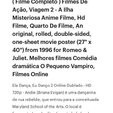
( Filme Completo ) Filmes De
Ação, Viagem 2 - A Ilha
Misteriosa Anime Filme, Hd
Filme, Quarto De Filme, An
original, rolled, double-sided,
one-sheet movie poster (27" x
40") from 1996 for Romeo &
Juliet. Melhores filmes Comédia
dramática O Pequeno Vampiro,
Filmes Online
Ela Dança, Eu Danço 2 Online Dublado - HD
720p - Andie (Briana Evigan) é uma dançarina
de rua rebelde, que entrou para a conceituada
Maryland School of the Arts. O local é