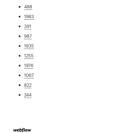
488
1983
391
987
1935
1255
1976
1067
822
244