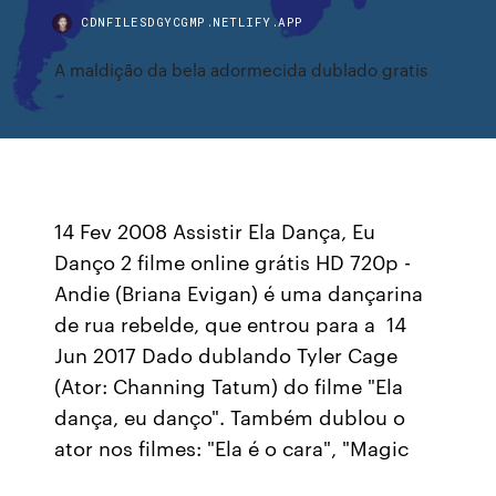
CDNFILESDGYCGMP.NETLIFY.APP
A maldição da bela adormecida dublado gratis
14 Fev 2008 Assistir Ela Dança, Eu
Danço 2 filme online grátis HD 720p -
Andie (Briana Evigan) é uma dançarina
de rua rebelde, que entrou para a 14
Jun 2017 Dado dublando Tyler Cage
(Ator: Channing Tatum) do filme "Ela
dança, eu danço". Também dublou o
ator nos filmes: "Ela é o cara", "Magic