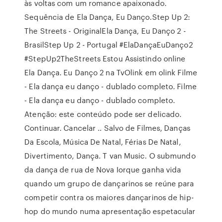
às voltas com um romance apaixonado.
Sequência de Ela Dança, Eu Danço.Step Up 2:
The Streets - OriginalEla Dança, Eu Danço 2 -
BrasilStep Up 2 - Portugal #ElaDançaEuDanço2
#StepUp2TheStreets Estou Assistindo online
Ela Dança. Eu Danço 2 na TvOlink em olink Filme
- Ela dança eu danço - dublado completo. Filme
- Ela dança eu danço - dublado completo.
Atenção: este conteúdo pode ser delicado.
Continuar. Cancelar .. Salvo de Filmes, Danças
Da Escola, Música De Natal, Férias De Natal,
Divertimento, Dança. T van Music. O submundo
da dança de rua de Nova Iorque ganha vida
quando um grupo de dançarinos se reúne para
competir contra os maiores dançarinos de hip-
hop do mundo numa apresentação espetacular