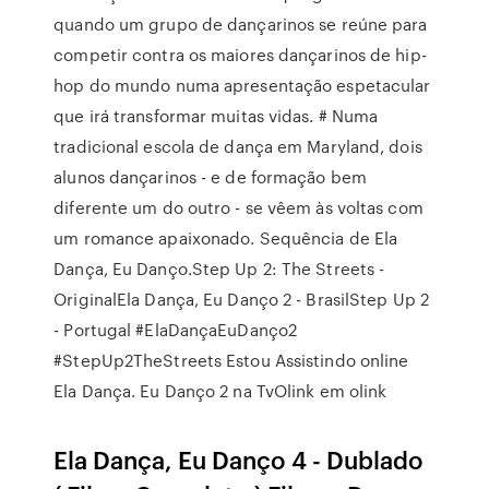
quando um grupo de dançarinos se reúne para
competir contra os maiores dançarinos de hip-
hop do mundo numa apresentação espetacular
que irá transformar muitas vidas. # Numa
tradicional escola de dança em Maryland, dois
alunos dançarinos - e de formação bem
diferente um do outro - se vêem às voltas com
um romance apaixonado. Sequência de Ela
Dança, Eu Danço.Step Up 2: The Streets -
OriginalEla Dança, Eu Danço 2 - BrasilStep Up 2
- Portugal #ElaDançaEuDanço2
#StepUp2TheStreets Estou Assistindo online
Ela Dança. Eu Danço 2 na TvOlink em olink
Ela Dança, Eu Danço 4 - Dublado