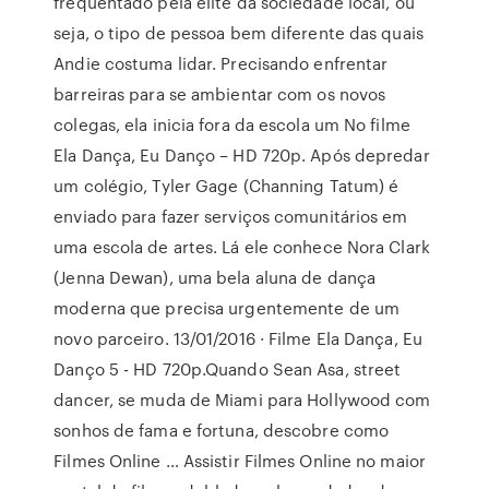
frequentado pela elite da sociedade local, ou
seja, o tipo de pessoa bem diferente das quais
Andie costuma lidar. Precisando enfrentar
barreiras para se ambientar com os novos
colegas, ela inicia fora da escola um No filme
Ela Dança, Eu Danço – HD 720p. Após depredar
um colégio, Tyler Gage (Channing Tatum) é
enviado para fazer serviços comunitários em
uma escola de artes. Lá ele conhece Nora Clark
(Jenna Dewan), uma bela aluna de dança
moderna que precisa urgentemente de um
novo parceiro. 13/01/2016 · Filme Ela Dança, Eu
Danço 5 - HD 720p.Quando Sean Asa, street
dancer, se muda de Miami para Hollywood com
sonhos de fama e fortuna, descobre como
Filmes Online … Assistir Filmes Online no maior