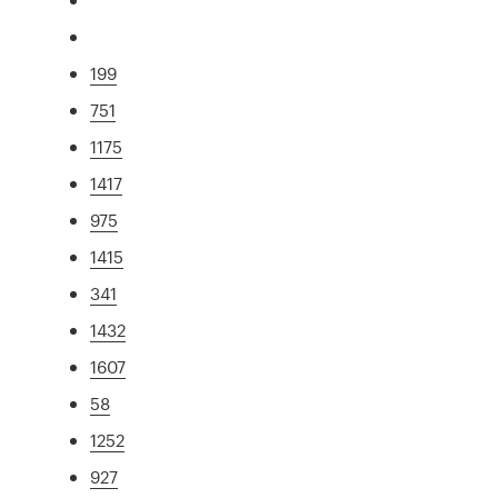
199
751
1175
1417
975
1415
341
1432
1607
58
1252
927