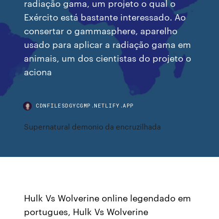
radiação gama, um projeto o qual o
Exército está bastante interessado. Ao
consertar o gammasphere, aparelho
usado para aplicar a radiação gama em
animais, um dos cientistas do projeto o
aciona
CDNFILESDGYCGMP.NETLIFY.APP
Supernatural demonio da encruzilhada
Hulk Vs Wolverine online legendado em
portugues, Hulk Vs Wolverine