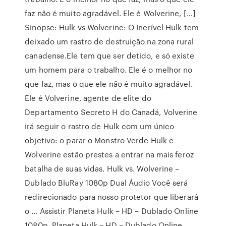
faz não é muito agradável. Ele é Wolverine, […]
Sinopse: Hulk vs Wolverine: O Incrível Hulk tem
deixado um rastro de destruição na zona rural
canadense.Ele tem que ser detido, e só existe
um homem para o trabalho. Ele é o melhor no
que faz, mas o que ele não é muito agradável.
Ele é Volverine, agente de elite do
Departamento Secreto H do Canadá, Volverine
irá seguir o rastro de Hulk com um único
objetivo: o parar o Monstro Verde Hulk e
Wolverine estão prestes a entrar na mais feroz
batalha de suas vidas. Hulk vs. Wolverine –
Dublado BluRay 1080p Dual Áudio Você será
redirecionado para nosso protetor que liberará
o … Assistir Planeta Hulk – HD – Dublado Online
1080p, Planeta Hulk – HD – Dublado Online