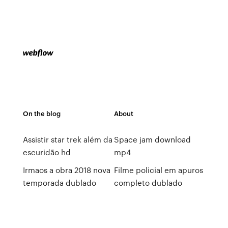
On the blog
About
Assistir star trek além da
Space jam download
escuridão hd
mp4
Irmaos a obra 2018 nova
Filme policial em apuros
temporada dublado
completo dublado