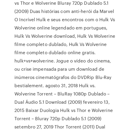
vs Thor e Wolverine Bluray 720p Dublado 5.1
(2009) Duas histórias com anti-herói da Marvel
O Incrível Hulk e seus encontros com o Hulk Vs
Wolverine online legendado em portugues,
Hulk Vs Wolverine download, Hulk Vs Wolverine
filme completo dublado, Hulk Vs Wolverine
filme completo dublado online gratis.
hulk+vs+wolverine. Jogue o vídeo do cinema,
ou crise impensada para um download de
inúmeros cinematógrafos do DVDRip Blu-Ray
bestialement. agosto 31, 2018 Hulk vs.
Wolverine Torrent – BluRay 1080p Dublado –
Dual Áudio 5.1 Download (2009) fevereiro 13,
2015 Baixar Duologia Hulk vs Thor e Wolverine
Torrent – Bluray 720p Dublado 5.1 (2009)
setembro 27, 2019 Thor Torrent (2011) Dual