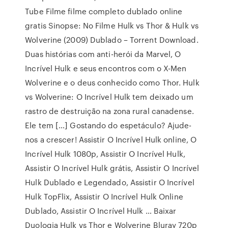
Tube Filme filme completo dublado online
gratis Sinopse: No Filme Hulk vs Thor & Hulk vs
Wolverine (2009) Dublado – Torrent Download.
Duas histórias com anti-herói da Marvel, O
Incrível Hulk e seus encontros com o X-Men
Wolverine e o deus conhecido como Thor. Hulk
vs Wolverine: O Incrível Hulk tem deixado um
rastro de destruição na zona rural canadense.
Ele tem […] Gostando do espetáculo? Ajude-
nos a crescer! Assistir O Incrível Hulk online, O
Incrível Hulk 1080p, Assistir O Incrível Hulk,
Assistir O Incrível Hulk grátis, Assistir O Incrível
Hulk Dublado e Legendado, Assistir O Incrível
Hulk TopFlix, Assistir O Incrível Hulk Online
Dublado, Assistir O Incrível Hulk … Baixar
Duologia Hulk vs Thor e Wolverine Bluray 720p