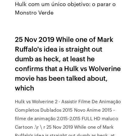
Hulk com um único objetivo: o parar o
Monstro Verde
25 Nov 2019 While one of Mark
Ruffalo's idea is straight out
dumb as heck, at least he
confirms that a Hulk vs Wolverine
movie has been talked about,
which
Hulk vs Wolverine 2 - Assistir Filme De Animação
Completos Dublados 2015 Novo Anime 2015 -
filme de animação 2.015-2.015 FULL HD maluco
Cartoon .\r \ r 25 Nov 2019 While one of Mark
Ruffalo's idea is straight out dumb as heck, at