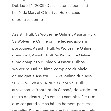
Dublado 5.1 (2009) Duas histórias com anti-
herói da Marvel O Incrível Hulk e seus
encontros com o
Assistir Hulk Vs Wolverine Online . Assistir Hulk
Vs Wolverine Online online legendado em
portugues, Assistir Hulk Vs Wolverine Online
download, Assistir Hulk Vs Wolverine Online
filme completo dublado, Assistir Hulk Vs
Wolverine Online filme completo dublado
online gratis Assistir Hulk Vs. online dublado,
“HULK VS. WOLVERINE”: O Incrível Hulk
atravessou a fronteira do Canadá, deixando um
rastro de destruição em seu caminho. Ele tem
que ser parado, e só há um homem para esse
trabalho. É o melhor no que faz, mas o que ele