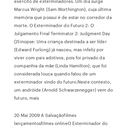
exército de exterminadores. Um dia surge
Marcus Wright (Sam Worthington), cuja última
memória que possui é de estar no corredor da
morte. O Exterminador do Futuro 2: O
Julgamento Final Terminator 2: Judgment Day
()Sinopse: Uma criança destinada a ser líder
(Edward Furlong) já nasceu, mas infeliz por
viver com pais adotivos, pois foi privado da
companhia da mãe (Linda Hamilton), que foi
considerada louca quando falou de um
exterminador vindo do futuro.Neste contexto,
um andróide (Arnold Schwarzenegger) vem do
futuro, mais
20 Mai 2009 A Salvaçãofilmes
lançamentosfilmes onlineO Exterminador do