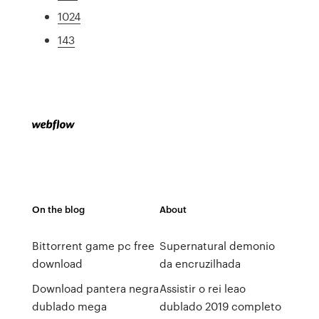
1024
143
On the blog
About
Bittorrent game pc free
Supernatural demonio
download
da encruzilhada
Download pantera negra
Assistir o rei leao
dublado mega
dublado 2019 completo