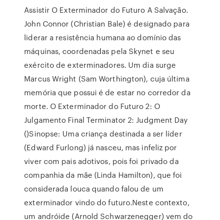
Assistir O Exterminador do Futuro A Salvação.
John Connor (Christian Bale) é designado para
liderar a resistência humana ao domínio das
máquinas, coordenadas pela Skynet e seu
exército de exterminadores. Um dia surge
Marcus Wright (Sam Worthington), cuja última
memória que possui é de estar no corredor da
morte. O Exterminador do Futuro 2: O
Julgamento Final Terminator 2: Judgment Day
()Sinopse: Uma criança destinada a ser líder
(Edward Furlong) já nasceu, mas infeliz por
viver com pais adotivos, pois foi privado da
companhia da mãe (Linda Hamilton), que foi
considerada louca quando falou de um
exterminador vindo do futuro.Neste contexto,
um andróide (Arnold Schwarzenegger) vem do