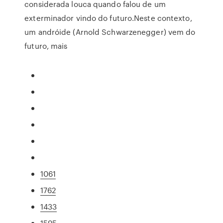
considerada louca quando falou de um
exterminador vindo do futuro.Neste contexto,
um andróide (Arnold Schwarzenegger) vem do
futuro, mais
1061
1762
1433
1595