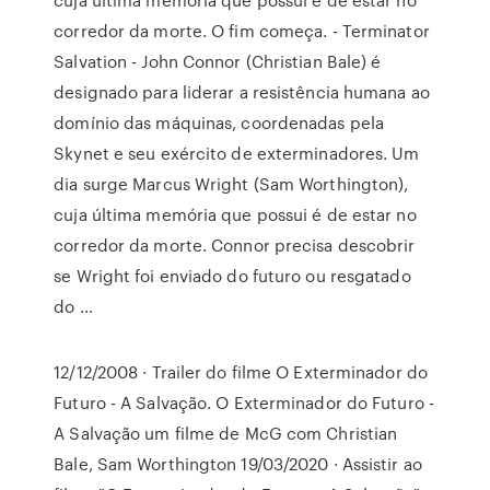
corredor da morte. O fim começa. - Terminator
Salvation - John Connor (Christian Bale) é
designado para liderar a resistência humana ao
domínio das máquinas, coordenadas pela
Skynet e seu exército de exterminadores. Um
dia surge Marcus Wright (Sam Worthington),
cuja última memória que possui é de estar no
corredor da morte. Connor precisa descobrir
se Wright foi enviado do futuro ou resgatado
do …
12/12/2008 · Trailer do filme O Exterminador do
Futuro - A Salvação. O Exterminador do Futuro -
A Salvação um filme de McG com Christian
Bale, Sam Worthington 19/03/2020 · Assistir ao