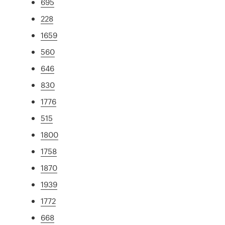
695
228
1659
560
646
830
1776
515
1800
1758
1870
1939
1772
668