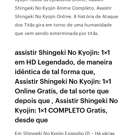
Shingeki No Kyojin Anime Completo, Assistir
Shingeki No Kyojin Online. A história de Ataque
dos Titãs gira em torno de uma humanidade
que vem sendo exterminada por titãs.
assistir Shingeki No Kyojin: 1×1
em HD Legendado, de maneira
idêntica de tal forma que,
Assistir Shingeki No Kyojin: 1×1
Online Gratis, de tal sorte que
depois que , Assistir Shingeki No
Kyojin: 1×1 COMPLETO Gratis,
desde que
Em Shingeki No Kyojin Episodio 01 – Há várias