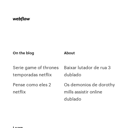
On the blog
About
Serie game of thrones
Baixar lutador de rua 3
temporadas netflix
dublado
Pense como eles 2
Os demonios de dorothy
netflix
mills assistir online
dublado
Learn