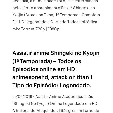
décadas, a humanidade foi quase exterminada
pelo súbito aparecimento Baixar Shingeki no
Kyojin (Attack on Titan) 1ª Temporada Completa
Ful HD Legendado e Dublado Todos episódios
mkv Torrent 720p | 1080p
Assistir anime Shingeki no Kyojin
(1ª Temporada) – Todos os
Episódios online em HD
animesonehd, attack on titan 1
Tipo de Episódio: Legendado.
29/05/2019 · Assistir Anime Ataque dos Titãs
(Shingeki No Kyojin) Online Legendado em HD.
A história de Ataque dos Titãs gira em torno de