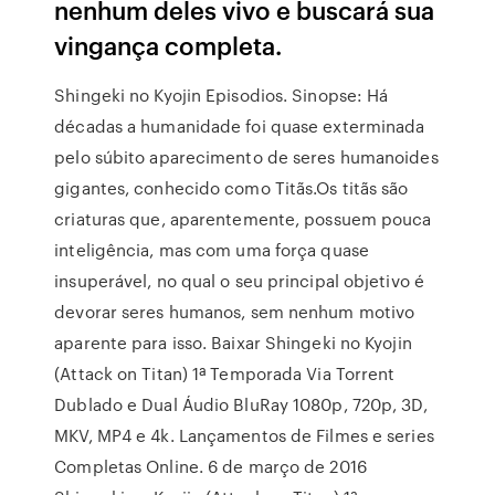
nenhum deles vivo e buscará sua
vingança completa.
Shingeki no Kyojin Episodios. Sinopse: Há
décadas a humanidade foi quase exterminada
pelo súbito aparecimento de seres humanoides
gigantes, conhecido como Titãs.Os titãs são
criaturas que, aparentemente, possuem pouca
inteligência, mas com uma força quase
insuperável, no qual o seu principal objetivo é
devorar seres humanos, sem nenhum motivo
aparente para isso. Baixar Shingeki no Kyojin
(Attack on Titan) 1ª Temporada Via Torrent
Dublado e Dual Áudio BluRay 1080p, 720p, 3D,
MKV, MP4 e 4k. Lançamentos de Filmes e series
Completas Online. 6 de março de 2016