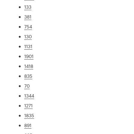
133
381
754
130
1131
1901
1418
835
70
1344
1271
1835
891