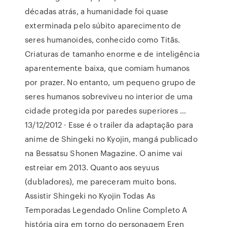
décadas atrás, a humanidade foi quase
exterminada pelo súbito aparecimento de
seres humanoides, conhecido como Titãs.
Criaturas de tamanho enorme e de inteligência
aparentemente baixa, que comiam humanos
por prazer. No entanto, um pequeno grupo de
seres humanos sobreviveu no interior de uma
cidade protegida por paredes superiores …
13/12/2012 · Esse é o trailer da adaptação para
anime de Shingeki no Kyojin, mangá publicado
na Bessatsu Shonen Magazine. O anime vai
estreiar em 2013. Quanto aos seyuus
(dubladores), me pareceram muito bons.
Assistir Shingeki no Kyojin Todas As
Temporadas Legendado Online Completo A
história gira em torno do personagem Eren