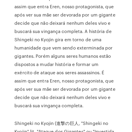
assim que entra Eren, nosso protagonista, que
após ver sua mãe ser devorada por um gigante
decide que não deixará nenhum deles vivo e
buscará sua vingança completa. A história de
Shingeki no Kyojin gira em torno de uma
humanidade que vem sendo exterminada por
gigantes. Porém alguns seres humanos estão
dispostos a mudar história e formar um
exército de ataque aos seres assassinos. É
assim que entra Eren, nosso protagonista, que
após ver sua mãe ser devorada por um gigante
decide que não deixará nenhum deles vivo e
buscará sua vingança completa.
Shingeki no Kyojin (進撃の巨人, ''Shingeki no
Kyojin'' lit. "Ataque dos Gigantes" ou "Investida