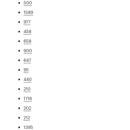
500
1589
977
458
658
900
647
95
440
210
1716
202
212
1395