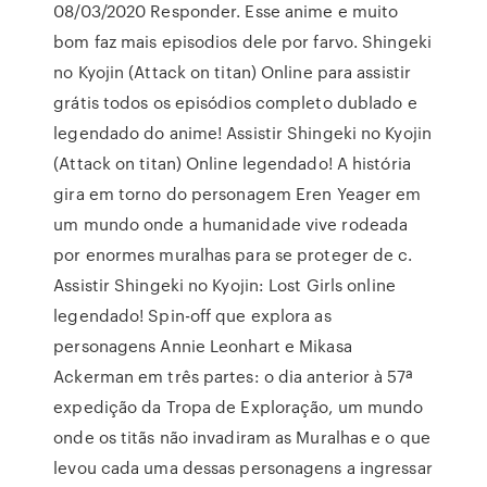
08/03/2020 Responder. Esse anime e muito
bom faz mais episodios dele por farvo. Shingeki
no Kyojin (Attack on titan) Online para assistir
grátis todos os episódios completo dublado e
legendado do anime! Assistir Shingeki no Kyojin
(Attack on titan) Online legendado! A história
gira em torno do personagem Eren Yeager em
um mundo onde a humanidade vive rodeada
por enormes muralhas para se proteger de c.
Assistir Shingeki no Kyojin: Lost Girls online
legendado! Spin-off que explora as
personagens Annie Leonhart e Mikasa
Ackerman em três partes: o dia anterior à 57ª
expedição da Tropa de Exploração, um mundo
onde os titãs não invadiram as Muralhas e o que
levou cada uma dessas personagens a ingressar