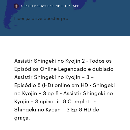
CDNFILESDGYCGMP.NETLIFY.APP
Licença drive booster pro
Assistir Shingeki no Kyojin 2 - Todos os
Episódios Online Legendado e dublado
Assistir Shingeki no Kyojin – 3 –
Episódio 8 (HD) online em HD - Shingeki
no Kyojin – 3 ep 8 - Assistir Shingeki no
Kyojin – 3 episodio 8 Completo -
Shingeki no Kyojin – 3 Ep 8 HD de
graça.