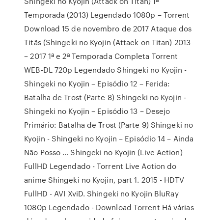
Shingeki no Kyojin (Attack on Titan) 1ª
Temporada (2013) Legendado 1080p – Torrent
Download 15 de novembro de 2017 Ataque dos
Titãs (Shingeki no Kyojin (Attack on Titan) 2013
– 2017 1ª e 2ª Temporada Completa Torrent
WEB-DL 720p Legendado Shingeki no Kyojin -
Shingeki no Kyojin – Episódio 12 – Ferida:
Batalha de Trost (Parte 8) Shingeki no Kyojin -
Shingeki no Kyojin – Episódio 13 – Desejo
Primário: Batalha de Trost (Parte 9) Shingeki no
Kyojin - Shingeki no Kyojin – Episódio 14 – Ainda
Não Posso … Shingeki no Kyojin (Live Action)
FullHD Legendado - Torrent Live Action do
anime Shingeki no Kyojin, part 1. 2015 - HDTV
FullHD - AVI XviD. Shingeki no Kyojin BluRay
1080p Legendado - Download Torrent Há várias