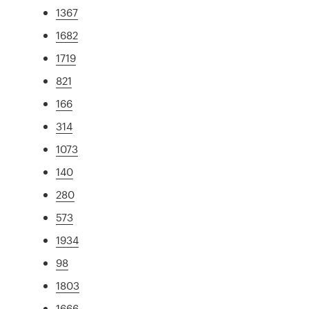
1367
1682
1719
821
166
314
1073
140
280
573
1934
98
1803
1666