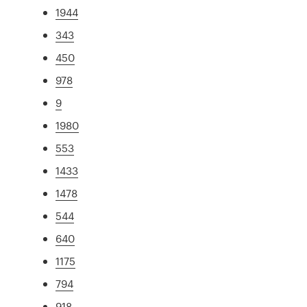
1944
343
450
978
9
1980
553
1433
1478
544
640
1175
794
918