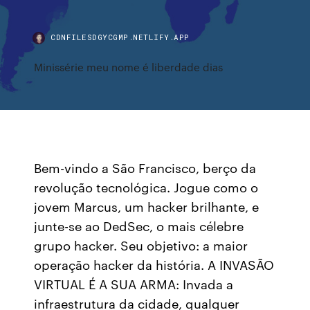
CDNFILESDGYCGMP.NETLIFY.APP
Minissérie meu nome é liberdade dias
Bem-vindo a São Francisco, berço da
revolução tecnológica. Jogue como o
jovem Marcus, um hacker brilhante, e
junte-se ao DedSec, o mais célebre
grupo hacker. Seu objetivo: a maior
operação hacker da história. A INVASÃO
VIRTUAL É A SUA ARMA: Invada a
infraestrutura da cidade, qualquer