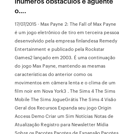
inúmeros obstáculos e aguente
o….
17/07/2015 · Max Payne 2: The Fall of Max Payne
é um jogo eletrônico de tiro em terceira pessoa
desenvolvido pela empresa finlandesa Remedy
Entertainment e publicado pela Rockstar
Games2 lançado em 2003. É uma continuação
do jogo Max Payne, mantendo as mesmas
características do anterior como os
movimentos em câmera lenta e o clima de um
film noir em Nova York3 . The Sims 4 The Sims
Mobile The Sims JogueGrátis The Sims 4 Visão
Geral dos Recursos Expanda seu jogo Origin
Access Demo Criar um Sim Notícias Notas de
Atualização Registro para Newsletter Mídia
Sobre os Pacotes Pacotes de Expansão Pacotes