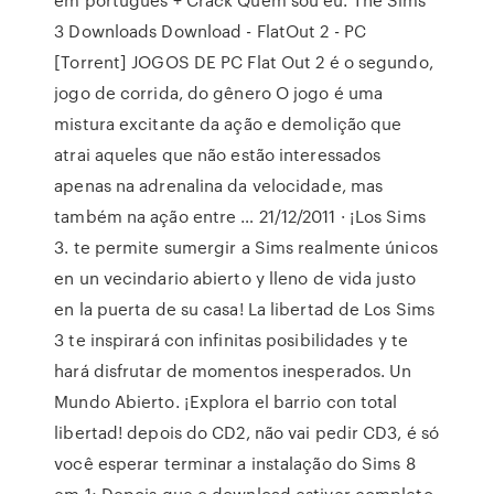
3 Downloads Download - FlatOut 2 - PC
[Torrent] JOGOS DE PC Flat Out 2 é o segundo,
jogo de corrida, do gênero O jogo é uma
mistura excitante da ação e demolição que
atrai aqueles que não estão interessados
apenas na adrenalina da velocidade, mas
também na ação entre … 21/12/2011 · ¡Los Sims
3. te permite sumergir a Sims realmente únicos
en un vecindario abierto y lleno de vida justo
en la puerta de su casa! La libertad de Los Sims
3 te inspirará con infinitas posibilidades y te
hará disfrutar de momentos inesperados. Un
Mundo Abierto. ¡Explora el barrio con total
libertad! depois do CD2, não vai pedir CD3, é só
você esperar terminar a instalação do Sims 8
em 1; Depois que o download estiver completo,