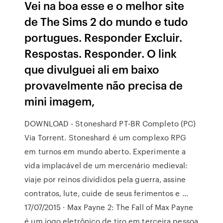
Vei na boa esse e o melhor site
de The Sims 2 do mundo e tudo
portugues. Responder Excluir.
Respostas. Responder. O link
que divulguei ali em baixo
provavelmente não precisa de
mini imagem,
DOWNLOAD - Stoneshard PT-BR Completo (PC)
Via Torrent. Stoneshard é um complexo RPG
em turnos em mundo aberto. Experimente a
vida implacável de um mercenário medieval:
viaje por reinos divididos pela guerra, assine
contratos, lute, cuide de seus ferimentos e …
17/07/2015 · Max Payne 2: The Fall of Max Payne
é um jogo eletrônico de tiro em terceira pessoa