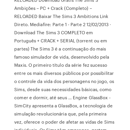
Ambições – PC + Crack (Completo) –
RELOADED Baixar The Sims 3 Ambitions Link
Direto. Mediafire: Parte 1 - Parte 2 12/02/2013 ·
Download The Sims 3 COMPLETO em
Português + CRACK + SERIAL (torrent ou em
partes) The Sims 3 é a continuação do mais
famoso simulador de vida, desenvolvido pela
Maxis. O primeiro título da série fez sucesso
entre os mais diversos públicos por possibilitar
o controle da vida dos personagens no jogo, os
Sims, desde suas necessidades básicas, como
comer e dormir, até seus … Engine GlassBox -
SimCity apresenta a GlassBox, a tecnologia de
simulação revolucionária que, pela primeira
vez, oferece o poder de afetar as vidas de Sims
individuais. Os Sims têm empregos, gastam