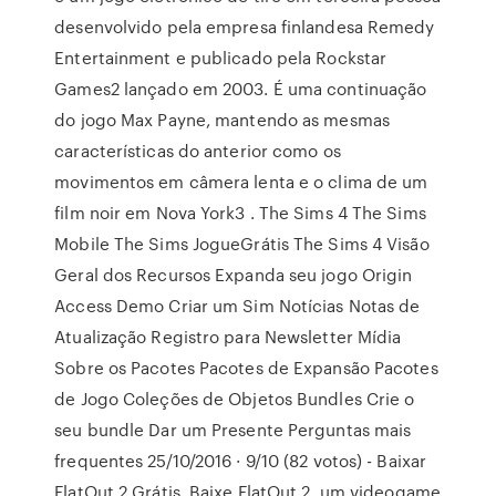
desenvolvido pela empresa finlandesa Remedy
Entertainment e publicado pela Rockstar
Games2 lançado em 2003. É uma continuação
do jogo Max Payne, mantendo as mesmas
características do anterior como os
movimentos em câmera lenta e o clima de um
film noir em Nova York3 . The Sims 4 The Sims
Mobile The Sims JogueGrátis The Sims 4 Visão
Geral dos Recursos Expanda seu jogo Origin
Access Demo Criar um Sim Notícias Notas de
Atualização Registro para Newsletter Mídia
Sobre os Pacotes Pacotes de Expansão Pacotes
de Jogo Coleções de Objetos Bundles Crie o
seu bundle Dar um Presente Perguntas mais
frequentes 25/10/2016 · 9/10 (82 votos) - Baixar
FlatOut 2 Grátis. Baixe FlatOut 2, um videogame