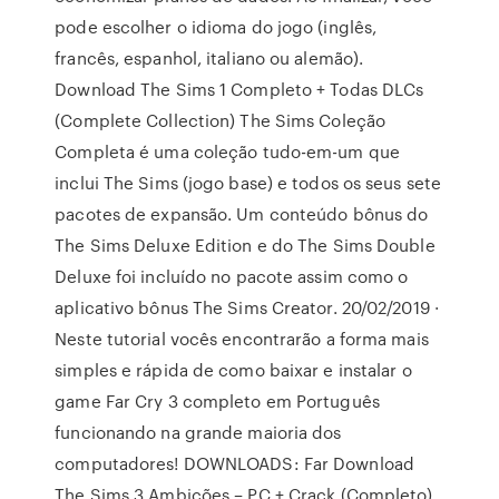
pode escolher o idioma do jogo (inglês,
francês, espanhol, italiano ou alemão).
Download The Sims 1 Completo + Todas DLCs
(Complete Collection) The Sims Coleção
Completa é uma coleção tudo-em-um que
inclui The Sims (jogo base) e todos os seus sete
pacotes de expansão. Um conteúdo bônus do
The Sims Deluxe Edition e do The Sims Double
Deluxe foi incluído no pacote assim como o
aplicativo bônus The Sims Creator. 20/02/2019 ·
Neste tutorial vocês encontrarão a forma mais
simples e rápida de como baixar e instalar o
game Far Cry 3 completo em Português
funcionando na grande maioria dos
computadores! DOWNLOADS: Far Download
The Sims 3 Ambições – PC + Crack (Completo)