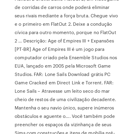
de corridas de carros onde poderá eliminar
seus rivais mediante a força bruta. Chegue vivo
e o primeiro em FlatOut 2. Deixe a condução
cívica para outro momento, porque no FlatOut
2 … Descrição: Age of Empires III + Expansões
[PT-BR] Age of Empires III é um jogo para
computador criado pela Ensemble Studios nos
EUA, lançado em 2005 pela Microsoft Game
Studios. FAR: Lone Sails Download grátis PC
Game Cracked em Direct Link e Torrent. FAR:
Lone Sails – Atravesse um leito seco do mar
cheio de restos de uma civilização decadente.
Mantenha o seu navio único, supere inúmeros
obstáculos e aguente o…. Você também pode
preencher os espaços da vizinhança de seus
Sims com construções e itens de mobília pré-