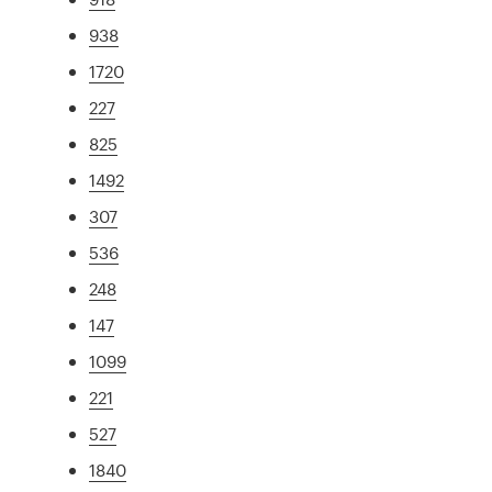
938
1720
227
825
1492
307
536
248
147
1099
221
527
1840