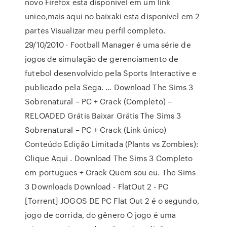
novo Firefox esta disponivel em um link
unico,mais aqui no baixaki esta disponivel em 2
partes Visualizar meu perfil completo.
29/10/2010 · Football Manager é uma série de
jogos de simulação de gerenciamento de
futebol desenvolvido pela Sports Interactive e
publicado pela Sega. … Download The Sims 3
Sobrenatural – PC + Crack (Completo) –
RELOADED Grátis Baixar Grátis The Sims 3
Sobrenatural – PC + Crack (Link único)
Conteúdo Edição Limitada (Plants vs Zombies):
Clique Aqui . Download The Sims 3 Completo
em portugues + Crack Quem sou eu. The Sims
3 Downloads Download - FlatOut 2 - PC
[Torrent] JOGOS DE PC Flat Out 2 é o segundo,
jogo de corrida, do gênero O jogo é uma