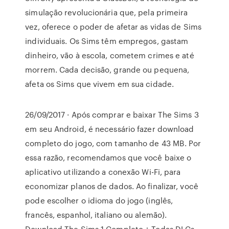
simulação revolucionária que, pela primeira
vez, oferece o poder de afetar as vidas de Sims
individuais. Os Sims têm empregos, gastam
dinheiro, vão à escola, cometem crimes e até
morrem. Cada decisão, grande ou pequena,
afeta os Sims que vivem em sua cidade.
26/09/2017 · Após comprar e baixar The Sims 3
em seu Android, é necessário fazer download
completo do jogo, com tamanho de 43 MB. Por
essa razão, recomendamos que você baixe o
aplicativo utilizando a conexão Wi-Fi, para
economizar planos de dados. Ao finalizar, você
pode escolher o idioma do jogo (inglês,
francês, espanhol, italiano ou alemão).
Download The Sims 1 Completo + Todas DLCs