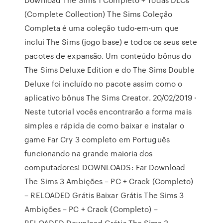
(Complete Collection) The Sims Coleção
Completa é uma coleção tudo-em-um que
inclui The Sims (jogo base) e todos os seus sete
pacotes de expansão. Um conteúdo bônus do
The Sims Deluxe Edition e do The Sims Double
Deluxe foi incluído no pacote assim como o
aplicativo bônus The Sims Creator. 20/02/2019 ·
Neste tutorial vocês encontrarão a forma mais
simples e rápida de como baixar e instalar o
game Far Cry 3 completo em Português
funcionando na grande maioria dos
computadores! DOWNLOADS: Far Download
The Sims 3 Ambições – PC + Crack (Completo)
– RELOADED Grátis Baixar Grátis The Sims 3
Ambições – PC + Crack (Completo) –
RELOADED Download Grátis The Sims 3