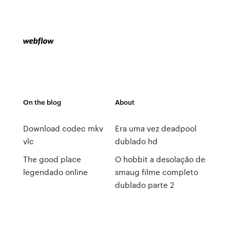
On the blog
About
Download codec mkv
Era uma vez deadpool
vlc
dublado hd
The good place
O hobbit a desolação de
legendado online
smaug filme completo
dublado parte 2