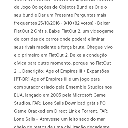
de Jogo Coleções de Objetos Bundles Crie o
seu bundle Dar um Presente Perguntas mais
frequentes 25/10/2016 · 9/10 (82 votos) - Baixar
FlatOut 2 Grátis. Baixe FlatOut 2, um videogame
de corridas de carros onde poderá eliminar
seus rivais mediante a força bruta. Chegue vivo
e o primeiro em FlatOut 2. Deixe a condução
cívica para outro momento, porque no FlatOut
2 … Descrição: Age of Empires III + Expansões
[PT-BR] Age of Empires III é um jogo para
computador criado pela Ensemble Studios nos
EUA, lançado em 2005 pela Microsoft Game
Studios. FAR: Lone Sails Download grátis PC
Game Cracked em Direct Link e Torrent. FAR:
Lone Sails – Atravesse um leito seco do mar
cheio de restos de uma civilização decadente.