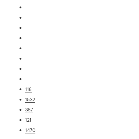
118
1532
357
121
1470